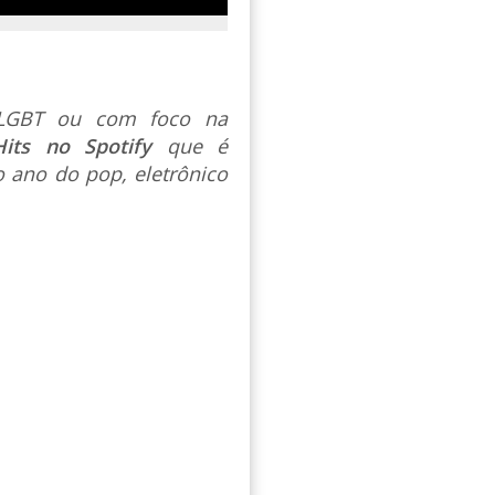
s LGBT ou com foco na
Hits no Spotify
que é
 ano do pop, eletrônico