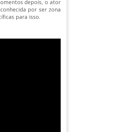
Momentos depois, o ator
 conhecida por ser zona
ficas para isso.