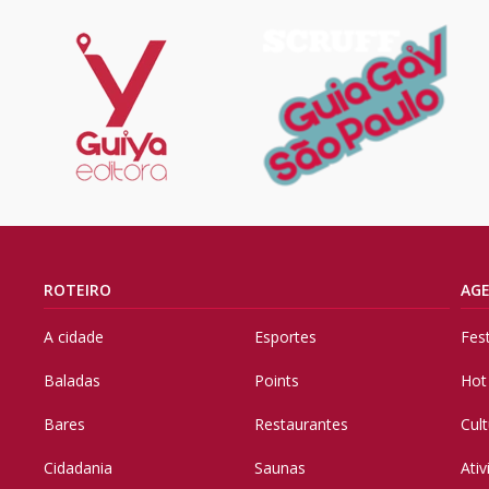
ROTEIRO
AG
A cidade
Esportes
Fes
Baladas
Points
Hot
Bares
Restaurantes
Cul
Cidadania
Saunas
Ati