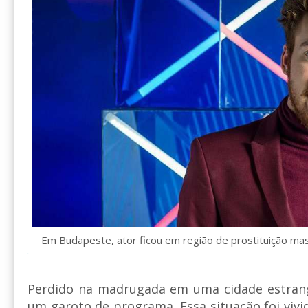
Em Budapeste, ator ficou em região de prostituição ma
Perdido na madrugada em uma cidade estran
um garoto de programa. Essa situação foi vivi