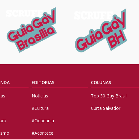
ENDA
EDITORIAS
COLUNAS
tas
Notícias
Top 30 Gay Brasil
#Cultura
Curta Salvador
tura
#Cidadania
vismo
#Acontece