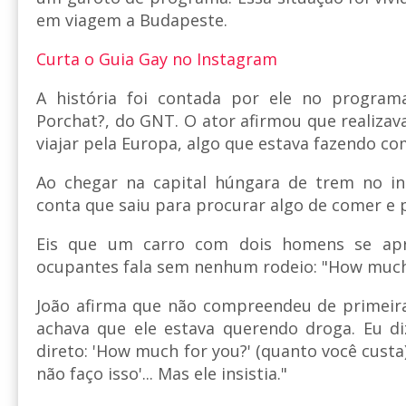
em viagem a Budapeste.
Curta o Guia Gay no Instagram
A história foi contada por ele no program
Porchat?, do GNT. O ator afirmou que realizav
viajar pela Europa, algo que estava fazendo c
Ao chegar na capital húngara de trem no in
conta que saiu para procurar algo de comer e
Eis que um carro com dois homens se ap
ocupantes fala sem nenhum rodeio: "How much?
João afirma que não compreendeu de primeira
achava que ele estava querendo droga. Eu dizi
direto: 'How much for you?' (quanto você custa).
não faço isso'... Mas ele insistia."