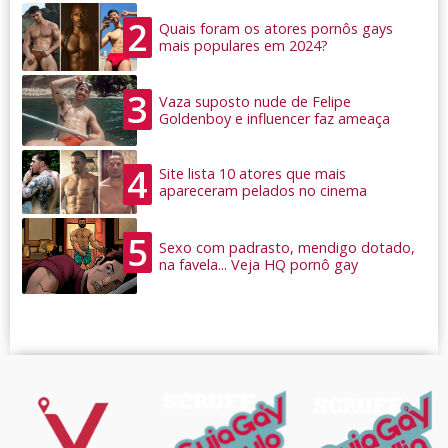
2
Quais foram os atores pornôs gays
mais populares em 2024?
3
Vaza suposto nude de Felipe
Goldenboy e influencer faz ameaça
4
Site lista 10 atores que mais
apareceram pelados no cinema
5
Sexo com padrasto, mendigo dotado,
na favela... Veja HQ pornô gay