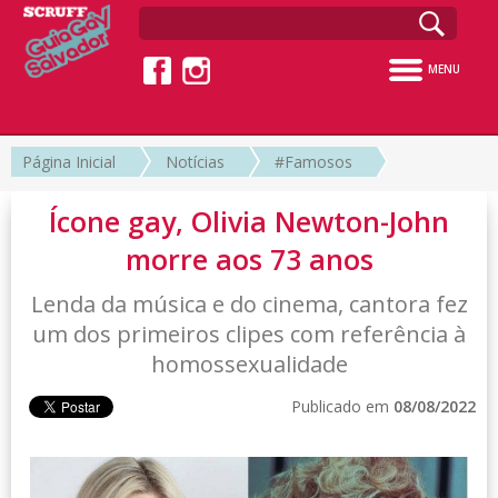
MENU
Página Inicial
Notícias
#Famosos
Ícone gay, Olivia Newton-John
morre aos 73 anos
Lenda da música e do cinema, cantora fez
um dos primeiros clipes com referência à
homossexualidade
Publicado em
08/08/2022