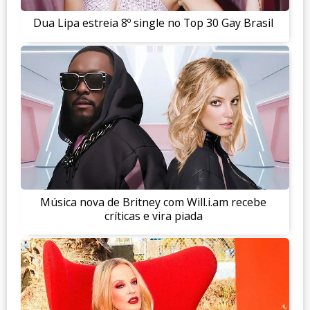
Dua Lipa estreia 8º single no Top 30 Gay Brasil
Música nova de Britney com Will.i.am recebe
críticas e vira piada