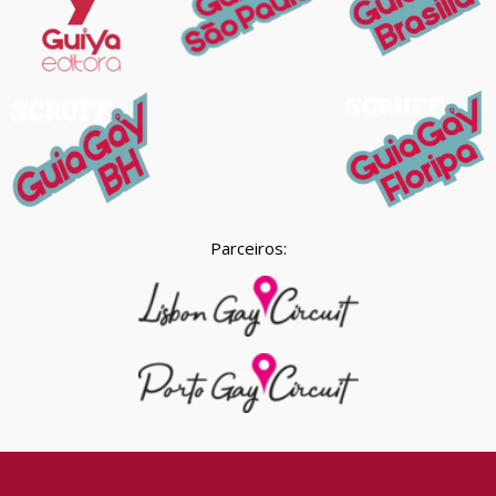
Parceiros: