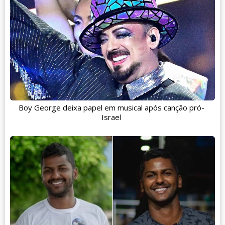
Boy George deixa papel em musical após canção pró-
Israel