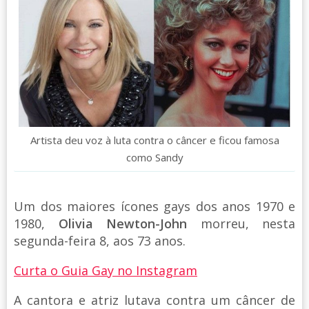
Artista deu voz à luta contra o câncer e ficou famosa
como Sandy
Um dos maiores ícones gays dos anos 1970 e
1980,
Olivia Newton-John
morreu, nesta
segunda-feira 8, aos 73 anos.
Curta o Guia Gay no Instagram
A cantora e atriz lutava contra um câncer de