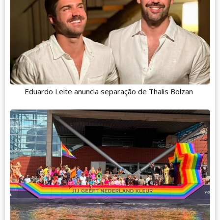
Eduardo Leite anuncia separação de Thalis Bolzan