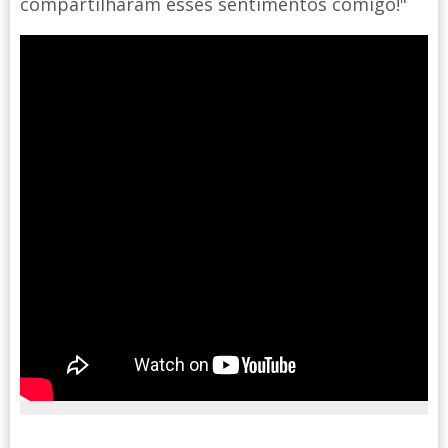
compartilharam esses sentimentos comigo!"