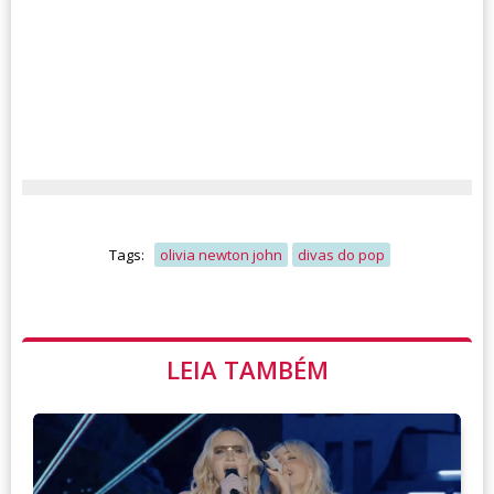
Tags:
olivia newton john
divas do pop
LEIA TAMBÉM