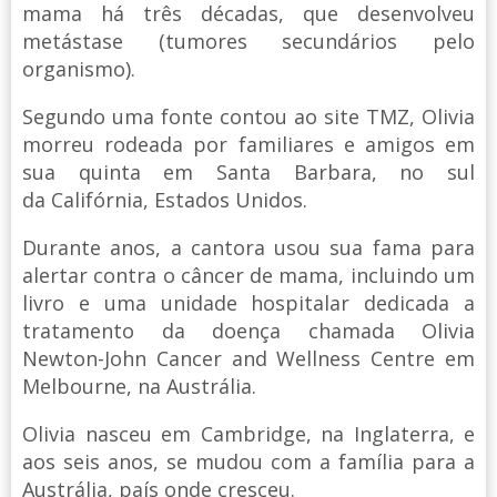
mama há três décadas, que desenvolveu
metástase (tumores secundários pelo
organismo).
Segundo uma fonte contou ao site TMZ, Olivia
morreu rodeada por familiares e amigos em
sua quinta em Santa Barbara, no sul
da Califórnia, Estados Unidos.
Durante anos, a cantora usou sua fama para
alertar contra o câncer de mama, incluindo um
livro e uma unidade hospitalar dedicada a
tratamento da doença chamada Olivia
Newton-John Cancer and Wellness Centre em
Melbourne, na Austrália.
Olivia nasceu em Cambridge, na Inglaterra, e
aos seis anos, se mudou com a família para a
Austrália, país onde cresceu.