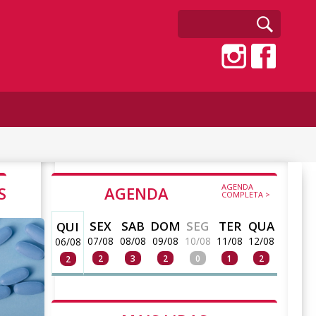
AGENDA
S
AGENDA
COMPLETA >
SEX
SAB
DOM
SEG
TER
QUA
QUI
07/08
08/08
09/08
10/08
11/08
12/08
06/08
2
3
2
0
1
2
2