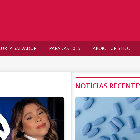
CURTA SALVADOR
PARADAS 2025
APOIO TURÍSTICO
NOTÍCIAS RECENTE