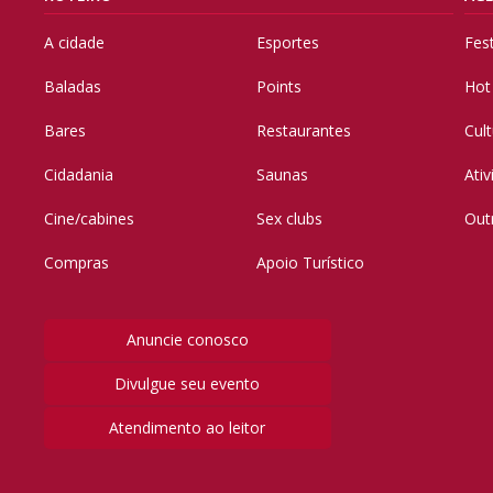
A cidade
Esportes
Fes
Baladas
Points
Hot
Bares
Restaurantes
Cul
Cidadania
Saunas
Ati
Cine/cabines
Sex clubs
Out
Compras
Apoio Turístico
Anuncie conosco
Divulgue seu evento
Atendimento ao leitor