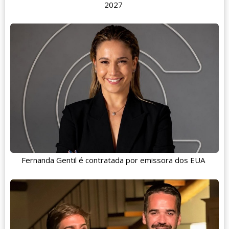
2027
Fernanda Gentil é contratada por emissora dos EUA