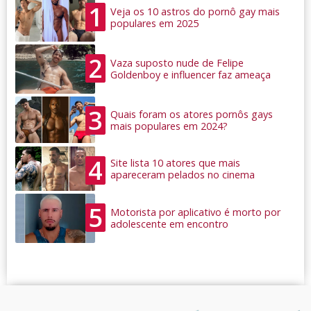
1
Veja os 10 astros do pornô gay mais
populares em 2025
2
Vaza suposto nude de Felipe
Goldenboy e influencer faz ameaça
3
Quais foram os atores pornôs gays
mais populares em 2024?
4
Site lista 10 atores que mais
apareceram pelados no cinema
5
Motorista por aplicativo é morto por
adolescente em encontro