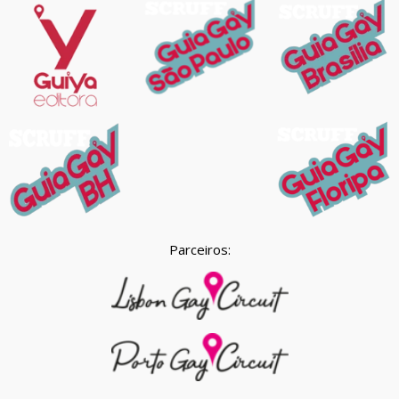
Parceiros: