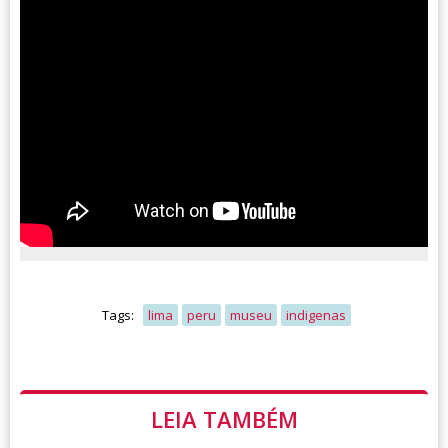
Tags:
lima
peru
museu
indigenas
LEIA TAMBÉM