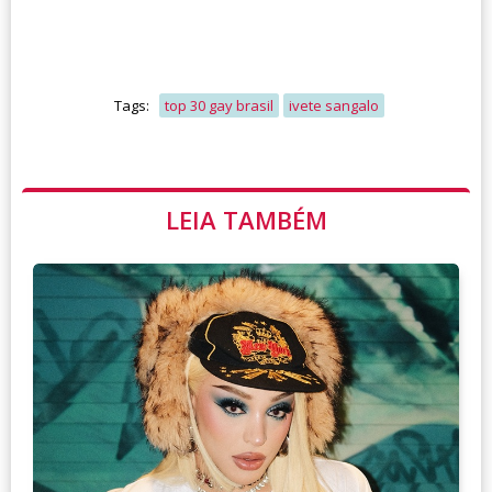
Tags:
top 30 gay brasil
ivete sangalo
LEIA TAMBÉM