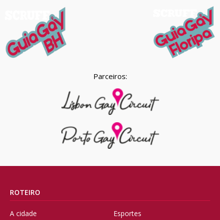
Parceiros:
ROTEIRO
A cidade
Esportes