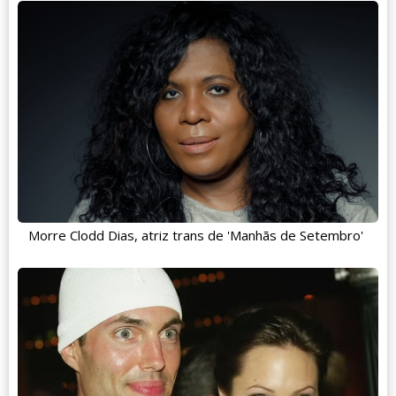
Morre Clodd Dias, atriz trans de 'Manhãs de Setembro'