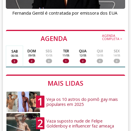
Fernanda Gentil é contratada por emissora dos EUA
AGENDA
AGENDA
COMPLETA >
DOM
SEG
TER
QUA
QUI
SEX
SAB
09/08
10/08
11/08
12/08
13/08
14/08
08/08
2
0
1
2
0
0
3
MAIS LIDAS
1
Veja os 10 astros do pornô gay mais
populares em 2025
2
Vaza suposto nude de Felipe
Goldenboy e influencer faz ameaça