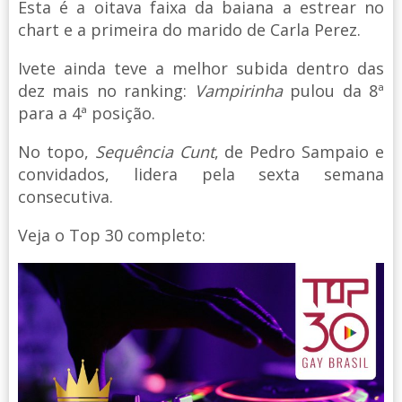
Esta é a oitava faixa da baiana a estrear no
chart e a primeira do marido de Carla Perez.
Ivete ainda teve a melhor subida dentro das
dez mais no ranking:
Vampirinha
pulou da 8ª
para a 4ª posição.
No topo,
Sequência Cunt
, de Pedro Sampaio e
convidados, lidera pela sexta semana
consecutiva.
Veja o Top 30 completo: