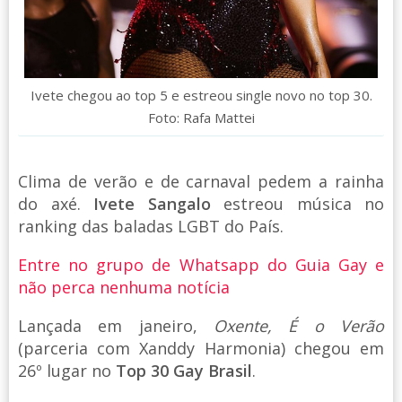
Ivete chegou ao top 5 e estreou single novo no top 30.
Foto: Rafa Mattei
Clima de verão e de carnaval pedem a rainha
do axé.
Ivete Sangalo
estreou música no
ranking das baladas LGBT do País.
Entre no grupo de Whatsapp do Guia Gay e
não perca nenhuma notícia
Lançada em janeiro,
Oxente, É o Verão
(parceria com Xanddy Harmonia) chegou em
26º lugar no
Top 30 Gay Brasil
.