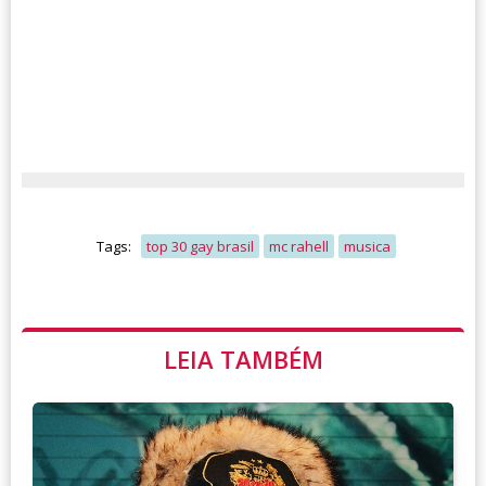
Tags:
top 30 gay brasil
mc rahell
musica
LEIA TAMBÉM