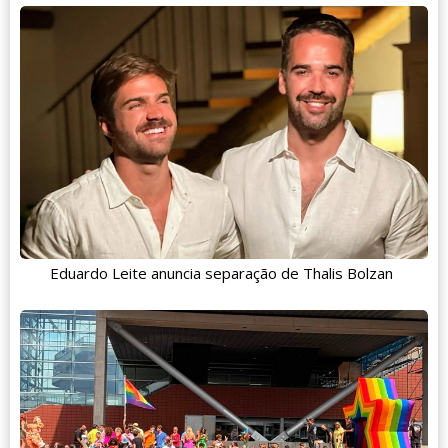
Eduardo Leite anuncia separação de Thalis Bolzan