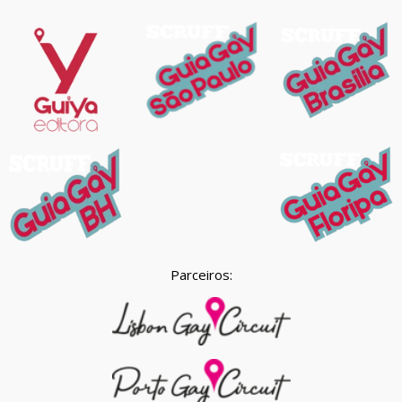
Parceiros: