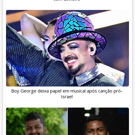
Boy George deixa papel em musical após canção pró-
Israel