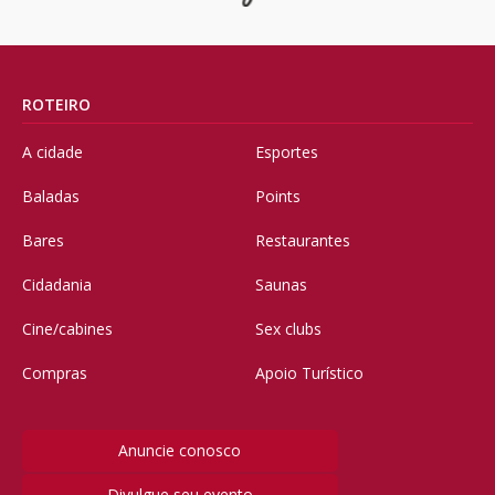
ROTEIRO
A cidade
Esportes
Baladas
Points
Bares
Restaurantes
Cidadania
Saunas
Cine/cabines
Sex clubs
Compras
Apoio Turístico
Anuncie conosco
Divulgue seu evento