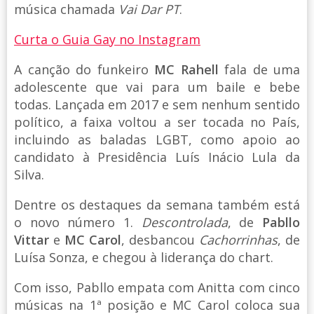
música chamada
Vai Dar PT
.
Curta o Guia Gay no Instagram
A canção do funkeiro
MC Rahell
fala de uma
adolescente que vai para um baile e bebe
todas. Lançada em 2017 e sem nenhum sentido
político, a faixa voltou a ser tocada no País,
incluindo as baladas LGBT, como apoio ao
candidato à Presidência Luís Inácio Lula da
Silva.
Dentre os destaques da semana também está
o novo número 1.
Descontrolada
, de
Pabllo
Vittar
e
MC Carol
, desbancou
Cachorrinhas
, de
Luísa Sonza, e chegou à liderança do chart.
Com isso, Pabllo empata com Anitta com cinco
músicas na 1ª posição e MC Carol coloca sua