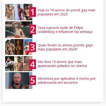
1
Veja os 10 astros do pornô gay mais
populares em 2025
2
Vaza suposto nude de Felipe
Goldenboy e influencer faz ameaça
3
Quais foram os atores pornôs gays
mais populares em 2024?
4
Site lista 10 atores que mais
apareceram pelados no cinema
5
Motorista por aplicativo é morto por
adolescente em encontro