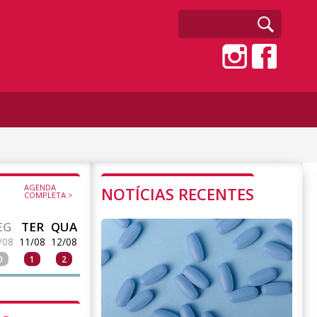
AGENDA
NOTÍCIAS RECENTES
COMPLETA >
EG
TER
QUA
/08
11/08
12/08
0
1
2