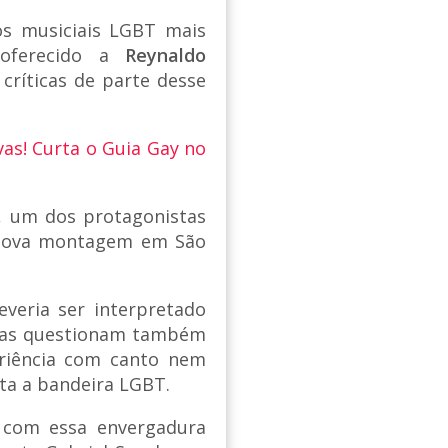
s musiciais LGBT mais
 oferecido a
Reynaldo
críticas de parte desse
vas! Curta o Guia Gay no
i, um dos protagonistas
 nova montagem em São
veria ser interpretado
Elas questionam também
riência com canto nem
nta a bandeira LGBT.
 com essa envergadura