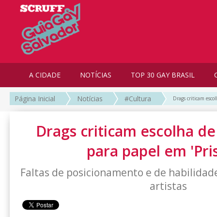
A CIDADE
NOTÍCIAS
TOP 30 GAY BRASIL
Página Inicial
Notícias
#Cultura
Drags criticam escol
Drags criticam escolha de
para papel em 'Pris
Faltas de posicionamento e de habilidad
artistas