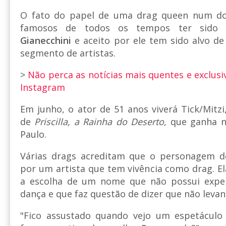
O fato do papel de uma drag queen num do
famosos de todos os tempos ter sido
Gianecchini
e aceito por ele tem sido alvo de 
segmento de artistas.
>
Não perca as notícias mais quentes e exclusi
Instagram
Em junho, o ator de 51 anos viverá Tick/Mitz
de
Priscilla, a Rainha do Deserto
, que ganha
Paulo.
Várias drags acreditam que o personagem de
por um artista que tem vivência como drag. 
a escolha de um nome que não possui expe
dança e que faz questão de dizer que não leva
"Fico assustado quando vejo um espetáculo