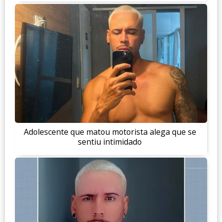
Adolescente que matou motorista alega que se
sentiu intimidado