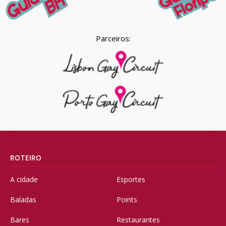
Parceiros:
ROTEIRO
A cidade
Esportes
Baladas
Points
Bares
Restaurantes