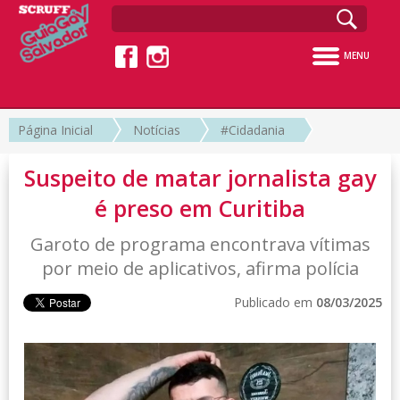
MENU
Página Inicial
Notícias
#Cidadania
Suspeito de matar jornalista gay
é preso em Curitiba
Garoto de programa encontrava vítimas
por meio de aplicativos, afirma polícia
Publicado em
08/03/2025