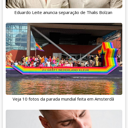
Eduardo Leite anuncia separação de Thalis Bolzan
Veja 10 fotos da parada mundial feita em Amsterdã