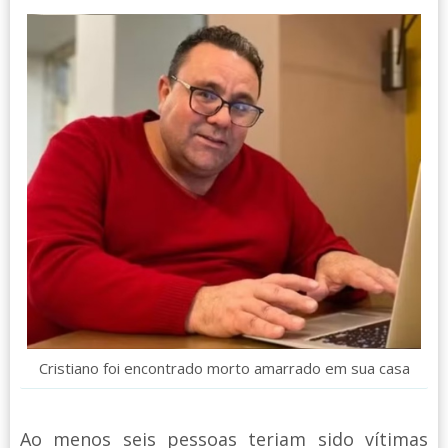
Cristiano foi encontrado morto amarrado em sua casa
Ao menos seis pessoas teriam sido vítimas