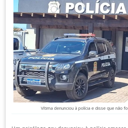
Vítima denunciou à polícia e disse que não fo