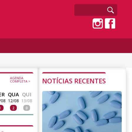
AGENDA
NOTÍCIAS RECENTES
COMPLETA >
ER
QUA
QUI
/08
12/08
13/08
1
2
0