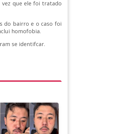
 vez que ele foi tratado
s do bairro e o caso foi
nclui homofobia.
am se identifcar.