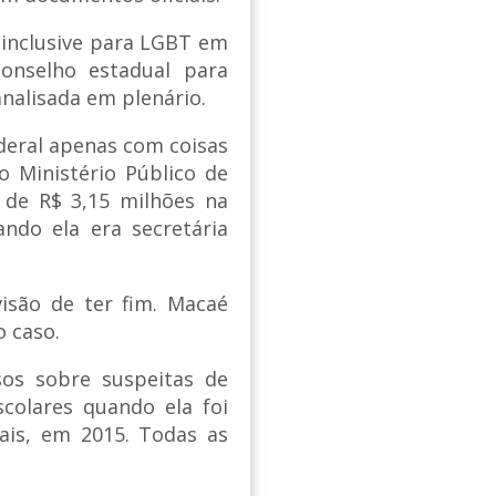
 inclusive para LGBT em
onselho estadual para
analisada em plenário.
ederal apenas com coisas
o Ministério Público de
 de R$ 3,15 milhões na
ndo ela era secretária
isão de ter fim. Macaé
o caso.
sos sobre suspeitas de
colares quando ela foi
rais, em 2015. Todas as