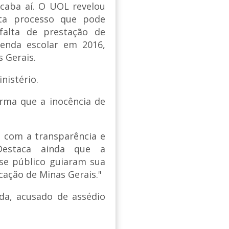
acaba aí. O UOL revelou
ta processo que pode
falta de prestação de
enda escolar em 2016,
s Gerais.
inistério.
orma que a inocência de
 com a transparência e
 Destaca ainda que a
se público guiaram sua
cação de Minas Gerais."
da, acusado de assédio