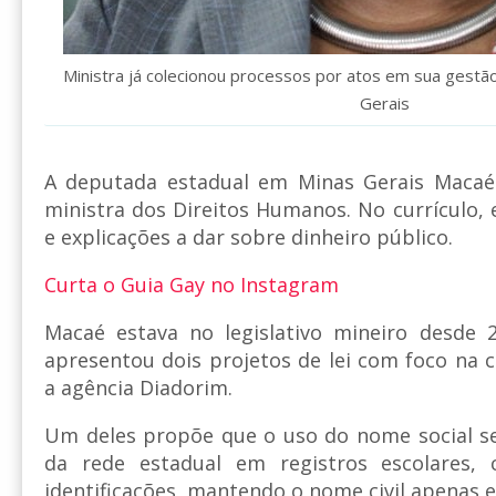
Ministra já colecionou processos por atos em sua gest
Gerais
A deputada estadual em Minas Gerais Macaé 
ministra dos Direitos Humanos. No currículo,
e explicações a dar sobre dinheiro público.
Curta o Guia Gay no Instagram
Macaé estava no legislativo mineiro desde 
apresentou dois projetos de lei com foco na 
a agência Diadorim.
Um deles propõe que o uso do nome social se
da rede estadual em registros escolares, c
identificações, mantendo o nome civil apenas 