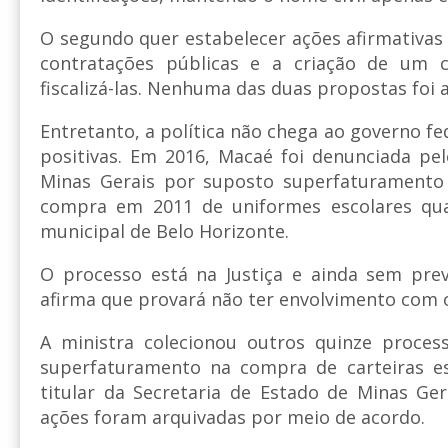
O segundo quer estabelecer ações afirmativas
contratações públicas e a criação de um c
fiscalizá-las. Nenhuma das duas propostas foi 
Entretanto, a política não chega ao governo f
positivas. Em 2016, Macaé foi denunciada pel
Minas Gerais por suposto superfaturamento
compra em 2011 de uniformes escolares qua
municipal de Belo Horizonte.
O processo está na Justiça e ainda sem prev
afirma que provará não ter envolvimento com 
A ministra colecionou outros quinze proces
superfaturamento na compra de carteiras es
titular da Secretaria de Estado de Minas Ge
ações foram arquivadas por meio de acordo.