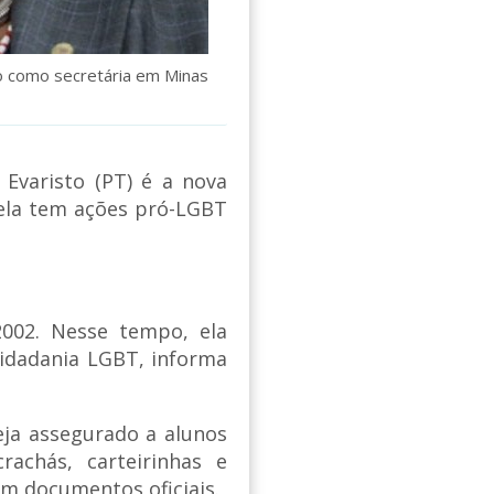
ão como secretária em Minas
Evaristo (PT) é a nova
 ela tem ações pró-LGBT
2002. Nesse tempo, ela
cidadania LGBT, informa
ja assegurado a alunos
rachás, carteirinhas e
em documentos oficiais.