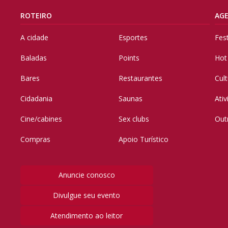
ROTEIRO
AG
A cidade
Esportes
Fes
Baladas
Points
Hot
Bares
Restaurantes
Cul
Cidadania
Saunas
Ati
Cine/cabines
Sex clubs
Out
Compras
Apoio Turístico
Anuncie conosco
Divulgue seu evento
Atendimento ao leitor