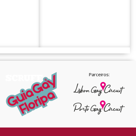
Parceiros: