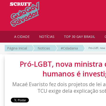
A CIDADE
NOTÍCIAS
TOP 30 GAY BRASIL
Página Inicial
Notícias
#Cidadania
Pró-LGBT, nova 
Pró-LGBT, nova ministra 
humanos é invest
Macaé Evaristo fez dois projetos de lei 
TCU exige dela explicação so