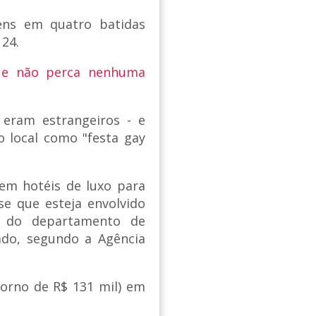
ens em quatro batidas
 24.
 e não perca nenhuma
 eram estrangeiros - e
o local como "festa gay
em hotéis de luxo para
se que esteja envolvido
or do departamento de
do, segundo a Agência
orno de R$ 131 mil) em