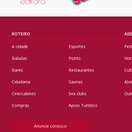
ROTEIRO
AG
A cidade
Esportes
Fes
Baladas
Points
Hot
Bares
Restaurantes
Cul
Cidadania
Saunas
Ati
Cine/cabines
Sex clubs
Out
Compras
Apoio Turístico
Anuncie conosco