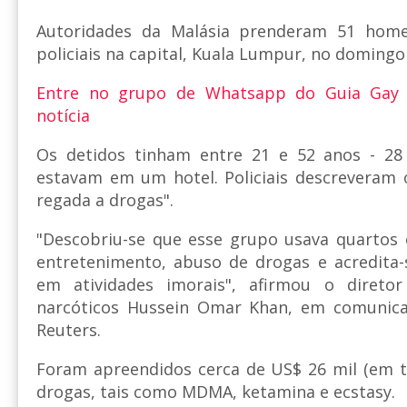
Autoridades da Malásia prenderam 51 hom
policiais na capital, Kuala Lumpur, no domingo
Entre no grupo de Whatsapp do Guia Gay
notícia
Os detidos tinham entre 21 e 52 anos - 28
estavam em um hotel. Policiais descreveram 
regada a drogas".
"Descobriu-se que esse grupo usava quartos 
entretenimento, abuso de drogas e acredita-
em atividades imorais", afirmou o diret
narcóticos Hussein Omar Khan, em comunica
Reuters.
Foram apreendidos cerca de US$ 26 mil (em t
drogas, tais como MDMA, ketamina e ecstasy.