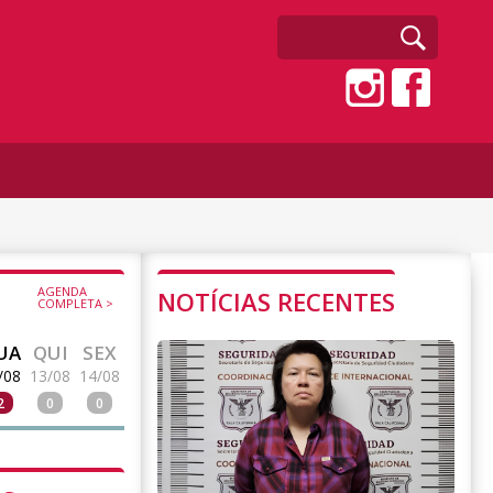
AGENDA
NOTÍCIAS RECENTES
COMPLETA >
UA
QUI
SEX
/08
13/08
14/08
2
0
0