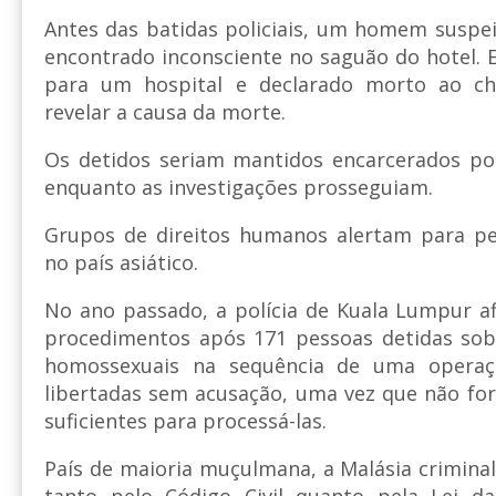
Antes das batidas policiais, um homem suspeit
encontrado inconsciente no saguão do hotel. E
para um hospital e declarado morto ao ch
revelar a causa da morte.
Os detidos seriam mantidos encarcerados por
enquanto as investigações prosseguiam.
Grupos de direitos humanos alertam para p
no país asiático.
No ano passado, a polícia de Kuala Lumpur af
procedimentos após 171 pessoas detidas sob 
homossexuais na sequência de uma operaçã
libertadas sem acusação, uma vez que não fo
suficientes para processá-las.
País de maioria muçulmana, a Malásia crimina