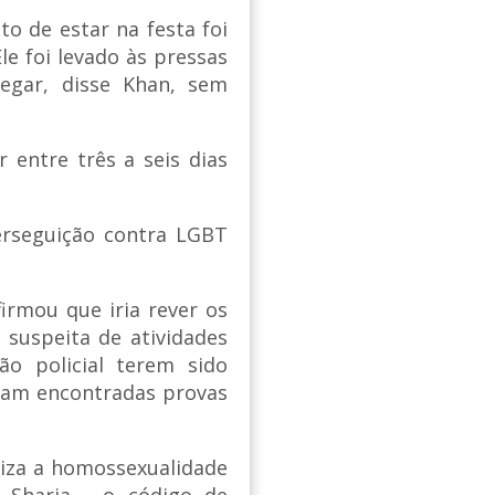
o de estar na festa foi
le foi levado às pressas
egar, disse Khan, sem
 entre três a seis dias
erseguição contra LGBT
irmou que iria rever os
suspeita de atividades
o policial terem sido
ram encontradas provas
liza a homossexualidade