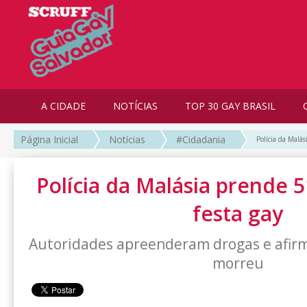
A CIDADE
NOTÍCIAS
TOP 30 GAY BRASIL
Página Inicial
Notícias
#Cidadania
Polícia da Malá
Polícia da Malásia prende
festa gay
Autoridades apreenderam drogas e afi
morreu