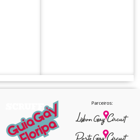
Parceiros: