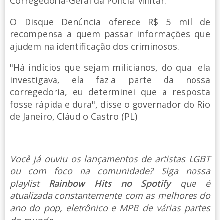
Corregedoria-Geral da Polícia Militar.
O Disque Denúncia oferece R$ 5 mil de
recompensa a quem passar informações que
ajudem na identificação dos criminosos.
"Há indícios que sejam milicianos, do qual ela
investigava, ela fazia parte da nossa
corregedoria, eu determinei que a resposta
fosse rápida e dura", disse o governador do Rio
de Janeiro, Cláudio Castro (PL).
Você já ouviu os lançamentos de artistas LGBT
ou com foco na comunidade? Siga nossa
playlist
Rainbow Hits no Spotify
que é
atualizada constantemente com as melhores do
ano do pop, eletrônico e MPB de várias partes
do mundo.