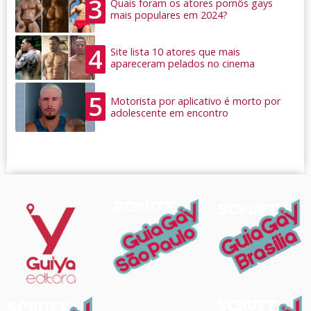
3
Quais foram os atores pornôs gays
mais populares em 2024?
4
Site lista 10 atores que mais
apareceram pelados no cinema
5
Motorista por aplicativo é morto por
adolescente em encontro