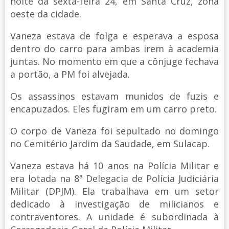
noite da sexta-feira 24, em Santa Cruz, zona
oeste da cidade.
Vaneza estava de folga e esperava a esposa
dentro do carro para ambas irem à academia
juntas. No momento em que a cônjuge fechava
a portão, a PM foi alvejada.
Os assassinos estavam munidos de fuzis e
encapuzados. Eles fugiram em um carro preto.
O corpo de Vaneza foi sepultado no domingo
no Cemitério Jardim da Saudade, em Sulacap.
Vaneza estava há 10 anos na Polícia Militar e
era lotada na 8ª Delegacia de Polícia Judiciária
Militar (DPJM). Ela trabalhava em um setor
dedicado à investigação de milicianos e
contraventores. A unidade é subordinada à