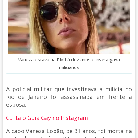
Vaneza estava na PM há dez anos e investigava
milicianos
A policial militar que investigava a milícia no
Rio de Janeiro foi assassinada em frente à
esposa.
Curta o Guia Gay no Instagram
A cabo Vaneza Lobão, de 31 anos, foi morta na