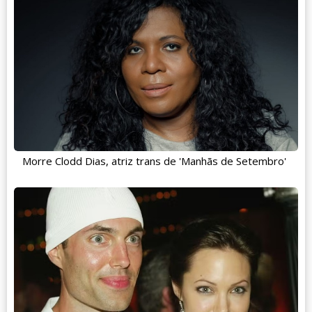
Morre Clodd Dias, atriz trans de 'Manhãs de Setembro'