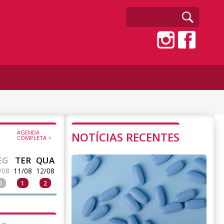
AGENDA
NOTÍCIAS RECENTES
COMPLETA >
EG
TER
QUA
/08
11/08
12/08
0
1
2