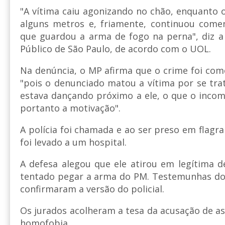
"A vítima caiu agonizando no chão, enquanto 
alguns metros e, friamente, continuou come
que guardou a arma de fogo na perna", diz a
Público de São Paulo, de acordo com o UOL.
Na denúncia, o MP afirma que o crime foi com
"pois o denunciado matou a vítima por se tr
estava dançando próximo a ele, o que o incom
portanto a motivação".
A polícia foi chamada e ao ser preso em flagr
foi levado a um hospital.
A defesa alegou que ele atirou em legítima de
tentado pegar a arma do PM. Testemunhas do 
confirmaram a versão do policial.
Os jurados acolheram a tesa da acusação de a
homofobia.