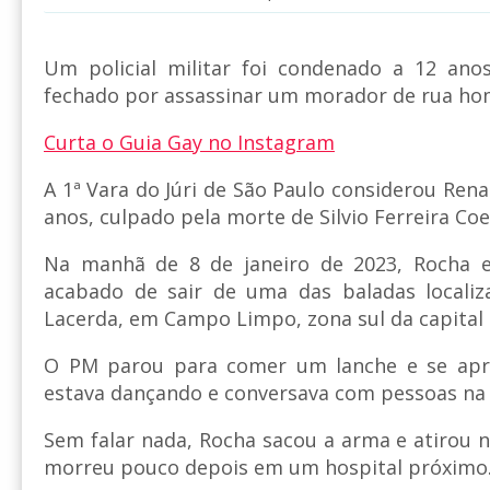
Um policial militar foi condenado a 12 an
fechado por assassinar um morador de rua ho
Curta o Guia Gay no Instagram
A 1ª Vara do Júri de São Paulo considerou Ren
anos, culpado pela morte de Silvio Ferreira Coe
Na manhã de 8 de janeiro de 2023, Rocha e
acabado de sair de uma das baladas localiz
Lacerda, em Campo Limpo, zona sul da capital 
O PM parou para comer um lanche e se apr
estava dançando e conversava com pessoas na 
Sem falar nada, Rocha sacou a arma e atirou n
morreu pouco depois em um hospital próximo