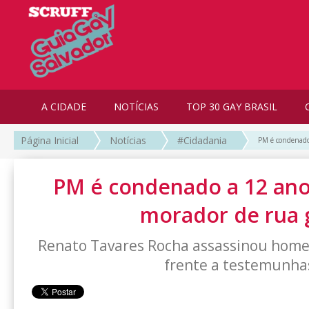
A CIDADE
NOTÍCIAS
TOP 30 GAY BRASIL
Página Inicial
Notícias
#Cidadania
PM é condenado
PM é condenado a 12 ano
morador de rua 
Renato Tavares Rocha assassinou home
frente a testemunha