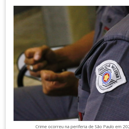
Crime ocorreu na periferia de São Paulo em 2023