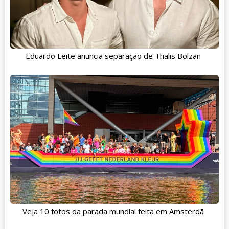
Eduardo Leite anuncia separação de Thalis Bolzan
Veja 10 fotos da parada mundial feita em Amsterdã