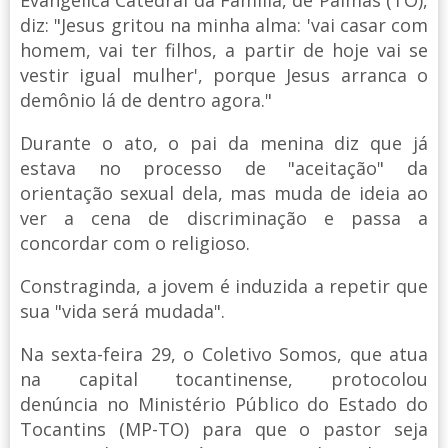
diz: "Jesus gritou na minha alma: 'vai casar com
homem, vai ter filhos, a partir de hoje vai se
vestir igual mulher', porque Jesus arranca o
demônio lá de dentro agora."
Durante o ato, o pai da menina diz que já
estava no processo de "aceitação" da
orientação sexual dela, mas muda de ideia ao
ver a cena de discriminação e passa a
concordar com o religioso.
Constraginda, a jovem é induzida a repetir que
sua "vida será mudada".
Na sexta-feira 29, o Coletivo Somos, que atua
na capital tocantinense, protocolou
denúncia no Ministério Público do Estado do
Tocantins (MP-TO) para que o pastor seja