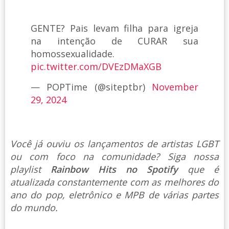
GENTE? Pais levam filha para igreja
na intenção de CURAR sua
homossexualidade.
pic.twitter.com/DVEzDMaXGB
— POPTime (@siteptbr)
November
29, 2024
Você já ouviu os lançamentos de artistas LGBT
ou com foco na comunidade? Siga nossa
playlist
Rainbow Hits no Spotify
que é
atualizada constantemente com as melhores do
ano do pop, eletrônico e MPB de várias partes
do mundo.