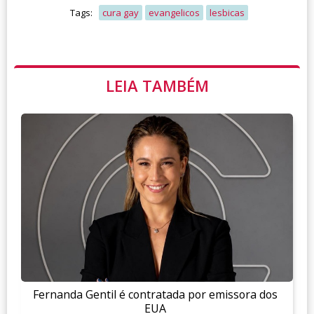
Tags:
cura gay
evangelicos
lesbicas
LEIA TAMBÉM
Fernanda Gentil é contratada por emissora dos
EUA