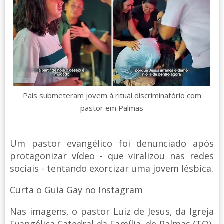
Pais submeteram jovem à ritual discriminatório com
pastor em Palmas
Um pastor evangélico foi denunciado após
protagonizar vídeo - que viralizou nas redes
sociais - tentando exorcizar uma jovem lésbica.
Curta o Guia Gay no Instagram
Nas imagens, o pastor Luiz de Jesus, da Igreja
Evangélica Catedral da Família, de Palmas (TO),