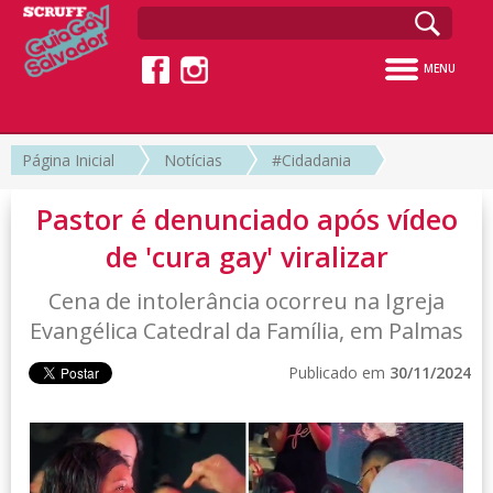
MENU
Página Inicial
Notícias
#Cidadania
Pastor é denunciado após vídeo
de 'cura gay' viralizar
Cena de intolerância ocorreu na Igreja
Evangélica Catedral da Família, em Palmas
Publicado em
30/11/2024