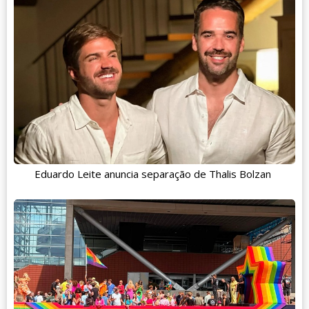
Eduardo Leite anuncia separação de Thalis Bolzan