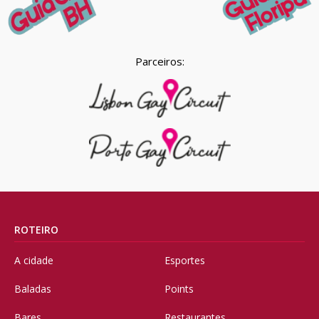
Parceiros:
ROTEIRO
A cidade
Esportes
Baladas
Points
Bares
Restaurantes