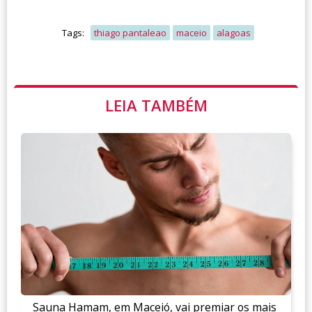
Tags:
thiago pantaleao
maceio
alagoas
LEIA TAMBÉM
Sauna Hamam, em Maceió, vai premiar os mais