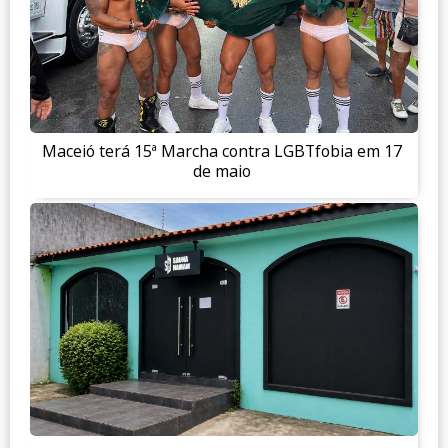
Maceió terá 15ª Marcha contra LGBTfobia em 17
de maio