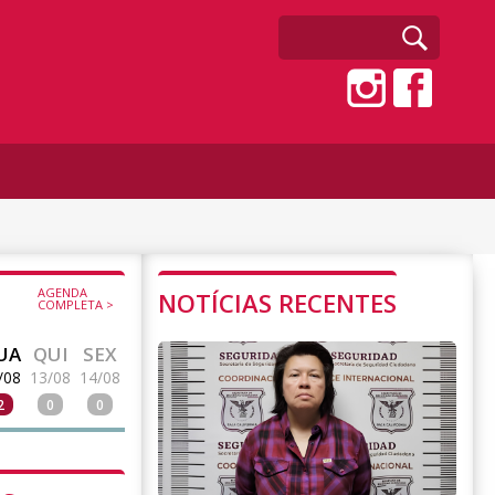
AGENDA
NOTÍCIAS RECENTES
COMPLETA >
UA
QUI
SEX
/08
13/08
14/08
2
0
0