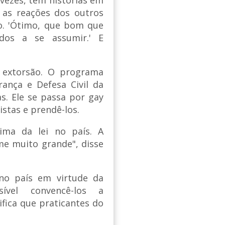
 as reações dos outros
o. 'Ótimo, que bom que
dos a se assumir.' E
de extorsão. O programa
ança e Defesa Civil da
s. Ele se passa por gay
stas e prendê-los.
ima da lei no país. A
e muito grande", disse
no país em virtude da
ível convencê-los a
fica que praticantes do