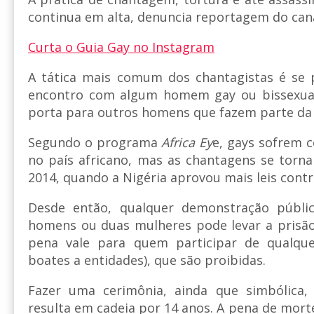
continua em alta, denuncia reportagem do cana
Curta o Guia Gay no Instagram
A tática mais comum dos chantagistas é se 
encontro com algum homem gay ou bissexual, 
porta para outros homens que fazem parte da
Segundo o programa
Africa Ey
e, gays sofrem 
no país africano, mas as chantagens se tor
2014, quando a Nigéria aprovou mais leis cont
Desde então, qualquer demonstração públic
homens ou duas mulheres pode levar a prisã
pena vale para quem participar de qualque
boates a entidades), que são proibidas.
Fazer uma cerimônia, ainda que simbólica,
resulta em cadeia por 14 anos. A pena de mort