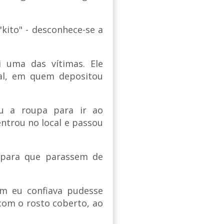
"kito" - desconhece-se a
 uma das vítimas. Ele
al, em quem depositou
u a roupa para ir ao
ntrou no local e passou
 para que parassem de
m eu confiava pudesse
 com o rosto coberto, ao