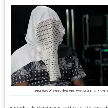
Uma das vítimas deu entrevista à BBC com a
A prática de chantagem, tortura e até assassi