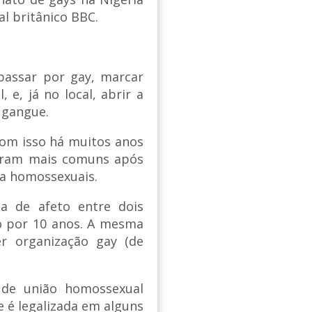
l britânico BBC.
passar por gay, marcar
e, já no local, abrir a
 gangue.
com isso há muitos anos
naram mais comuns após
ra homossexuais.
a de afeto entre dois
o por 10 anos. A mesma
r organização gay (de
 de união homossexual
e é legalizada em alguns