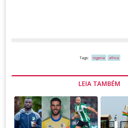
Tags:
nigeria
africa
LEIA TAMBÉM