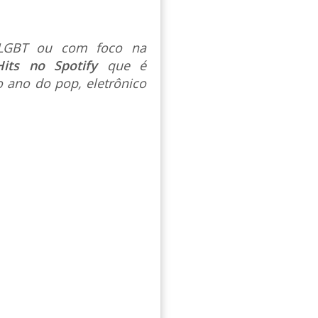
s LGBT ou com foco na
Hits no Spotify
que é
 ano do pop, eletrônico