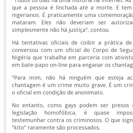
que a pessoa é linchada até a morte. E tem
nigerianos. É praticamente uma comemoraçã
mataram. Eles não deveriam ser autoriza
simplesmente não há justiça", contou.
Há tentativas oficiais de coibir a prática 
conversou com um oficial do Corpo de Segur
Nigéria que trabalha em parceria com ativista
em bate-papo on-line para enganar os chantagi
"Para mim, não há ninguém que esteja ac
chantagem é um crime muito grave. É um crim
o oficial em condição de anonimato.
No entanto, como gays podem ser presos 
legislação homofóbica, é quase imposs
testemunhar contra os criminosos. O que signi
"kito" raramente são processados.