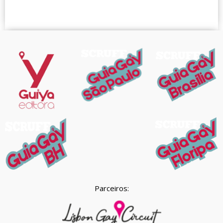
Parceiros: