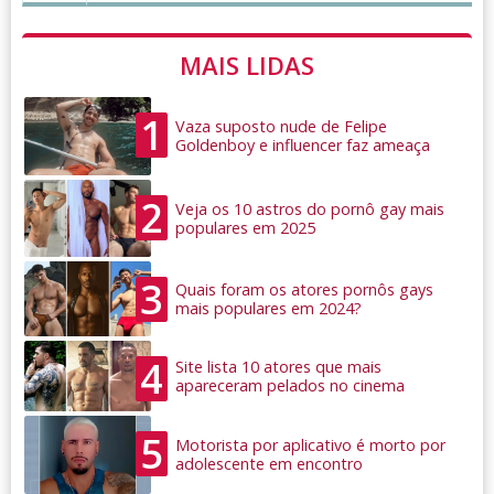
MAIS LIDAS
1
Vaza suposto nude de Felipe
Goldenboy e influencer faz ameaça
2
Veja os 10 astros do pornô gay mais
populares em 2025
3
Quais foram os atores pornôs gays
mais populares em 2024?
4
Site lista 10 atores que mais
apareceram pelados no cinema
5
Motorista por aplicativo é morto por
adolescente em encontro