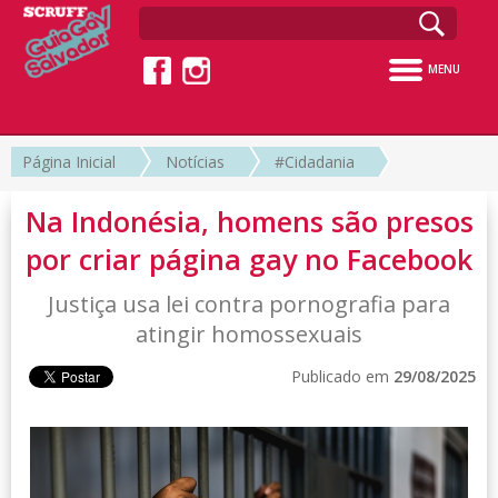
MENU
Página Inicial
Notícias
#Cidadania
Na Indonésia, homens são presos
por criar página gay no Facebook
Justiça usa lei contra pornografia para
atingir homossexuais
Publicado em
29/08/2025