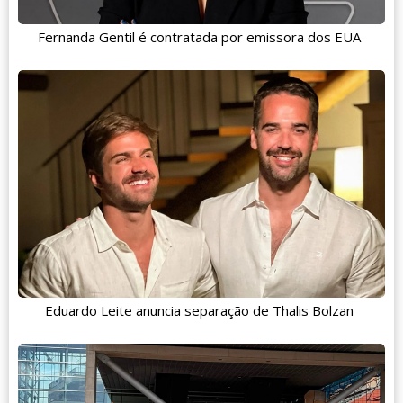
Fernanda Gentil é contratada por emissora dos EUA
Eduardo Leite anuncia separação de Thalis Bolzan