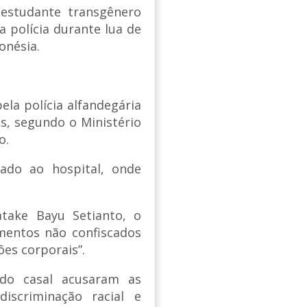
estudante transgênero
a polícia durante lua de
onésia.
ela polícia alfandegária
as, segundo o Ministério
o.
vado ao hospital, onde
atake Bayu Setianto, o
mentos não confiscados
es corporais”.
do casal acusaram as
discriminação racial e