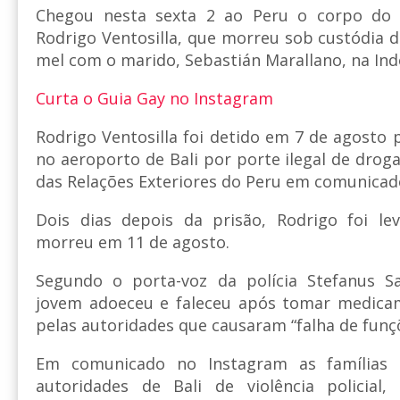
Chegou nesta sexta 2 ao Peru o corpo do 
Rodrigo Ventosilla, que morreu sob custódia d
mel com o marido, Sebastián Marallano, na Ind
Curta o Guia Gay no Instagram
Rodrigo Ventosilla foi detido em 7 de agosto p
no aeroporto de Bali por porte ilegal de drog
das Relações Exteriores do Peru em comunicad
Dois dias depois da prisão, Rodrigo foi le
morreu em 11 de agosto.
Segundo o porta-voz da polícia Stefanus S
jovem adoeceu e faleceu após tomar medica
pelas autoridades que causaram “falha de funçõ
Em comunicado no Instagram as famílias 
autoridades de Bali de violência policial, 