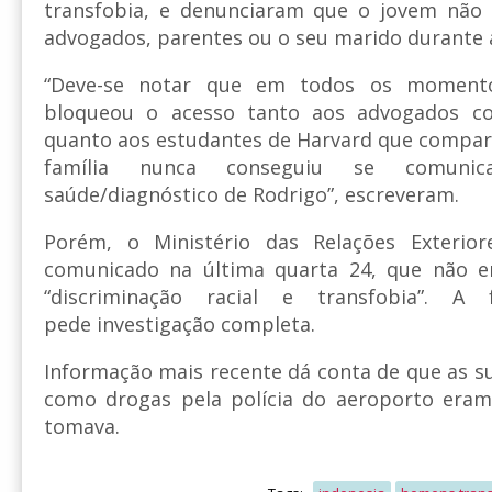
transfobia, e denunciaram que o jovem não 
advogados, parentes ou o seu marido durante a
“Deve-se notar que em todos os momentos
bloqueou o acesso tanto aos advogados con
quanto aos estudantes de Harvard que compare
família nunca conseguiu se comuni
saúde/diagnóstico de Rodrigo”, escreveram.
Porém, o Ministério das Relações Exterio
comunicado na última quarta 24, que não e
“discriminação racial e transfobia”. A 
pede investigação completa.
Informação mais recente dá conta de que as s
como drogas pela polícia do aeroporto era
tomava.