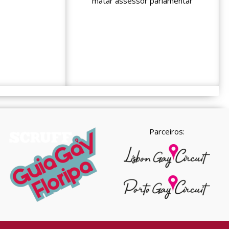
matar assessor parlamentar
Parceiros: