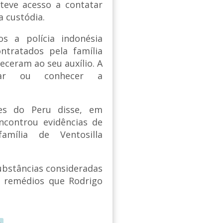
teve acesso a contatar
 custódia.
 a polícia indonésia
tratados pela família
ceram ao seu auxílio. A
car ou conhecer a
res do Peru disse, em
ncontrou evidências de
família de Ventosilla
ubstâncias consideradas
m remédios que Rodrigo