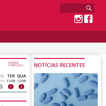
AGENDA
NOTÍCIAS RECENTES
COMPLETA >
EG
TER
QUA
/08
11/08
12/08
0
1
2