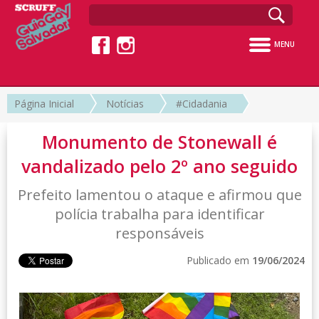
MENU
Página Inicial
Notícias
#Cidadania
Monumento de Stonewall é
vandalizado pelo 2º ano seguido
Prefeito lamentou o ataque e afirmou que
polícia trabalha para identificar
responsáveis
Publicado em
19/06/2024