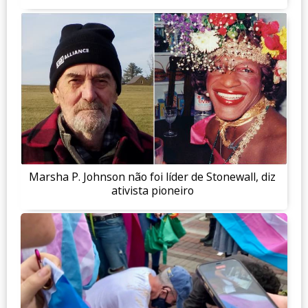
Marsha P. Johnson não foi líder de Stonewall, diz
ativista pioneiro