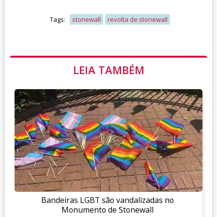
Tags:
stonewall
revolta de stonewall
LEIA TAMBÉM
Bandeiras LGBT são vandalizadas no
Monumento de Stonewall