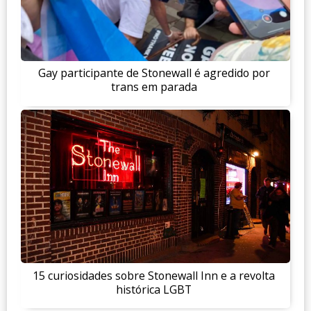
Gay participante de Stonewall é agredido por
trans em parada
15 curiosidades sobre Stonewall Inn e a revolta
histórica LGBT