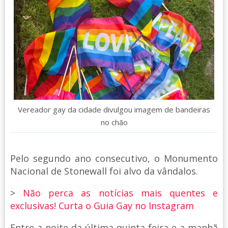
Vereador gay da cidade divulgou imagem de bandeiras
no chão
Pelo segundo ano consecutivo, o Monumento
Nacional de Stonewall foi alvo da vândalos.
>
Não perca as notícias mais quentes e
exclusivas! Curta o Guia Gay no Instagram
Entre a noite da última quinta-feira e a manhã