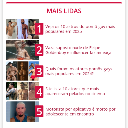
MAIS LIDAS
1
Veja os 10 astros do pornô gay mais
populares em 2025
2
Vaza suposto nude de Felipe
Goldenboy e influencer faz ameaça
3
Quais foram os atores pornôs gays
mais populares em 2024?
4
Site lista 10 atores que mais
apareceram pelados no cinema
5
Motorista por aplicativo é morto por
adolescente em encontro