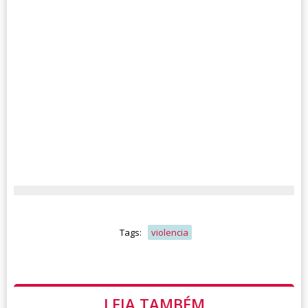
Tags:
violencia
LEIA TAMBÉM