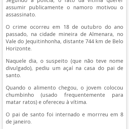
Segundo a polícia, o fato da vítima querer
assumir publicamente o namoro motivou o
assassinato.
O crime ocorreu em 18 de outubro do ano
passado, na cidade mineira de Almenara, no
Vale do Jequitinhonha, distante 744 km de Belo
Horizonte.
Naquele dia, o suspeito (que não teve nome
divulgado), pediu um açaí na casa do pai de
santo.
Quando o alimento chegou, o jovem colocou
chumbinho (usado frequentemente para
matar ratos) e ofereceu à vítima.
O pai de santo foi internado e morrreu em 8
de janeiro.