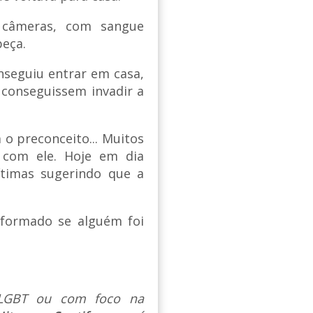
 câmeras, com sangue
beça.
nseguiu entrar em casa,
conseguissem invadir a
 o preconceito... Muitos
com ele. Hoje em dia
ítimas sugerindo que a
informado se alguém foi
s LGBT ou com foco na