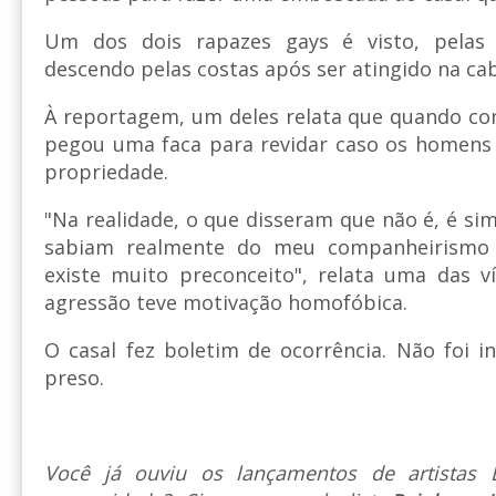
Um dos dois rapazes gays é visto, pelas
descendo pelas costas após ser atingido na ca
À reportagem, um deles relata que quando co
pegou uma faca para revidar caso os homens 
propriedade.
"Na realidade, o que disseram que não é, é sim
sabiam realmente do meu companheirismo 
existe muito preconceito", relata uma das v
agressão teve motivação homofóbica.
O casal fez boletim de ocorrência. Não foi 
preso.
Você já ouviu os lançamentos de artista