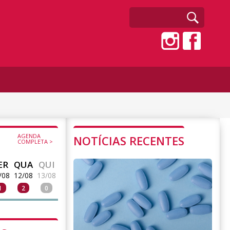
AGENDA
NOTÍCIAS RECENTES
COMPLETA >
ER
QUA
QUI
/08
12/08
13/08
1
2
0