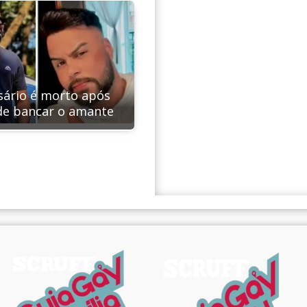
ário é morto após
de bancar o amante