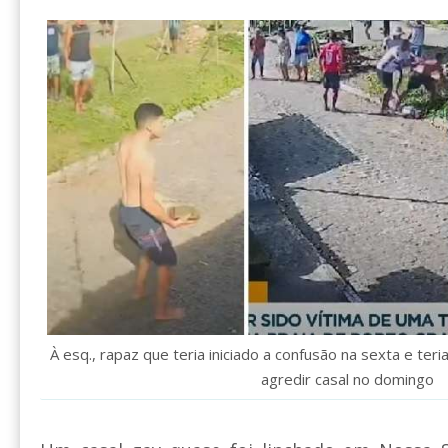
À esq., rapaz que teria iniciado a confusão na sexta e te
agredir casal no domingo