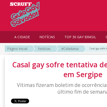
A CIDADE
NOTÍCIAS
TOP 30 GAY BRASIL
Página Inicial
Notícias
#Cidadania
Casal gay sofre
Casal gay sofre tentativa 
em Sergipe
Vítimas fizeram boletim de ocorrênci
último fim de seman