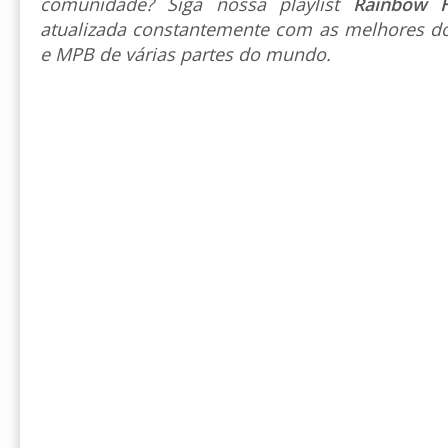
comunidade? Siga nossa playlist
Rainbow 
atualizada constantemente com as melhores do
e MPB de várias partes do mundo.