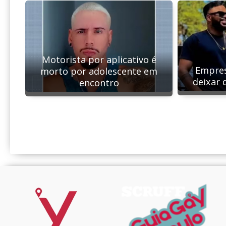
Motorista por aplicativo é
Empres
morto por adolescente em
deixar 
encontro