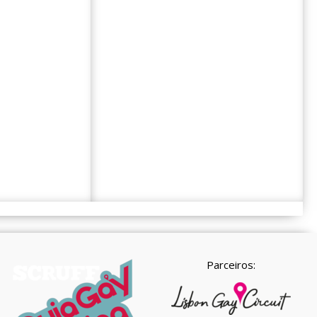
Parceiros: