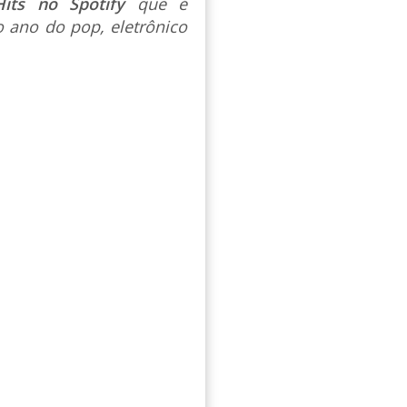
Hits no Spotify
que é
 ano do pop, eletrônico