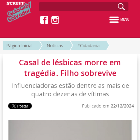
MENU
Página Inicial
Notícias
#Cidadania
Casal de lésbicas morre em
tragédia. Filho sobrevive
Influenciadoras estão dentre as mais de
quatro dezenas de vítimas
Publicado em
22/12/2024