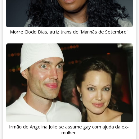
Morre Clodd Dias, atriz trans de 'Manhãs de Setembro'
Irmão de Angelina Jolie se assume gay com ajuda da ex-
mulher