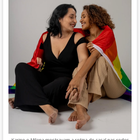
Karine e Milena mostravam a rotina do casal nas redes