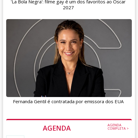
'La Bola Negra': filme gay é um dos favoritos ao Oscar
2027
Fernanda Gentil é contratada por emissora dos EUA
AGENDA
AGENDA
COMPLETA >