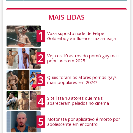
MAIS LIDAS
1
Vaza suposto nude de Felipe
Goldenboy e influencer faz ameaça
2
Veja os 10 astros do pornô gay mais
populares em 2025
3
Quais foram os atores pornôs gays
mais populares em 2024?
4
Site lista 10 atores que mais
apareceram pelados no cinema
5
Motorista por aplicativo é morto por
adolescente em encontro