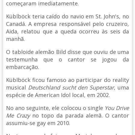
começaram imediatamente.
Küblböck teria caído do navio em St. John's, no
Canadá. A empresa responsável pelo cruzeiro,
Aida, relatou que a queda ocorreu às seis da
manhã.
O tabloide alemão Bild disse que ouviu de uma
testemunha que o cantor se jogou da
embarcação.
Küblböck ficou famoso ao participar do reality
musical
Deutschland sucht den Superstar
, uma
espécie de American Idol local, em 2002.
No ano seguinte, ele colocou o single
You Drive
Me Crazy
no topo da parada alemã. O cantor
assumiu-se gay em 2010.