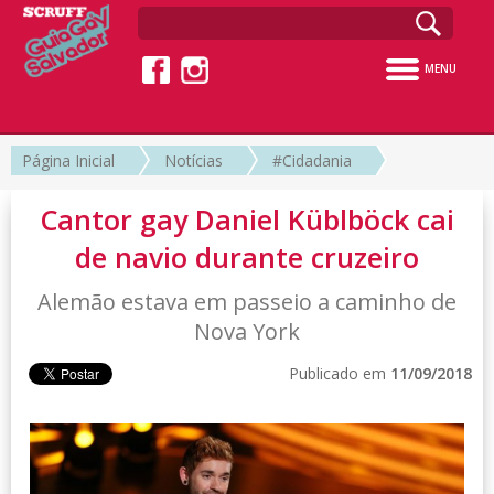
MENU
Página Inicial
Notícias
#Cidadania
Cantor gay Daniel Küblböck cai
de navio durante cruzeiro
Alemão estava em passeio a caminho de
Nova York
Publicado em
11/09/2018