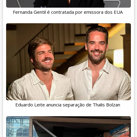
Fernanda Gentil é contratada por emissora dos EUA
Eduardo Leite anuncia separação de Thalis Bolzan