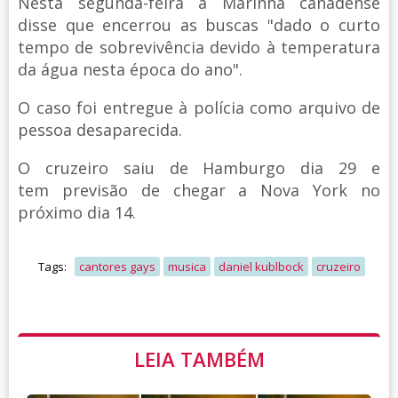
Nesta segunda-feira a Marinha canadense
disse que encerrou as buscas "dado o curto
tempo de sobrevivência devido à temperatura
da água nesta época do ano".
O caso foi entregue à polícia como arquivo de
pessoa desaparecida.
O cruzeiro saiu de Hamburgo dia 29 e
tem previsão de chegar a Nova York no
próximo dia 14.
Tags:
cantores gays
musica
daniel kublbock
cruzeiro
LEIA TAMBÉM