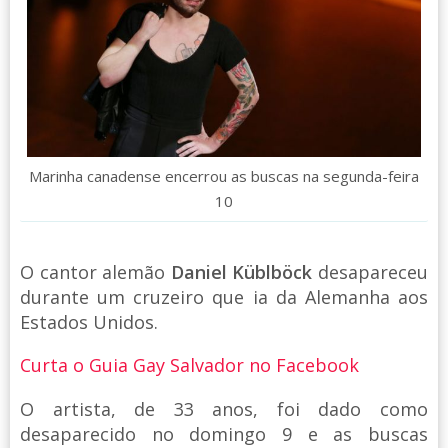
Marinha canadense encerrou as buscas na segunda-feira
10
O cantor alemão
Daniel Küblböck
desapareceu
durante um cruzeiro que ia da Alemanha aos
Estados Unidos.
Curta o Guia Gay Salvador no Facebook
O artista, de 33 anos, foi dado como
desaparecido no domingo 9 e as buscas