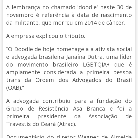
A lembrança no chamado 'doodle' neste 30 de
novembro é referência à data de nascimento
da militante, que morreu em 2014 de câncer.
A empresa explicou o tributo.
“O Doodle de hoje homenageia a ativista social
e advogada brasileira Janaína Dutra, uma líder
do movimento brasileiro LGBTQIA+ que é
amplamente considerada a primeira pessoa
trans da Ordem dos Advogados do Brasil
(OAB).”
A advogada contribuiu para a fundação do
Grupo de Resistência Asa Branca e foi a
primeira presidente da Associação de
Travestis do Ceará (Atrac).
Documentário do diretor Wagner de Almeida