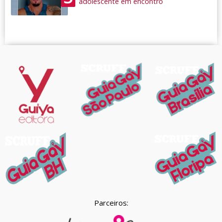
adolescente em encontro
Parceiros: