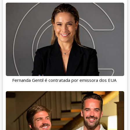
Fernanda Gentil é contratada por emissora dos EUA