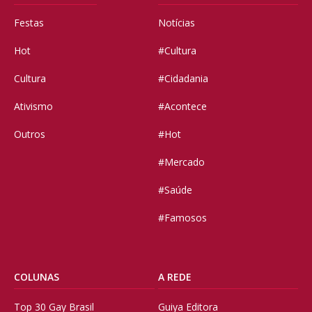
Festas
Notícias
Hot
#Cultura
Cultura
#Cidadania
Ativismo
#Acontece
Outros
#Hot
#Mercado
#Saúde
#Famosos
COLUNAS
A REDE
Top 30 Gay Brasil
Guiya Editora