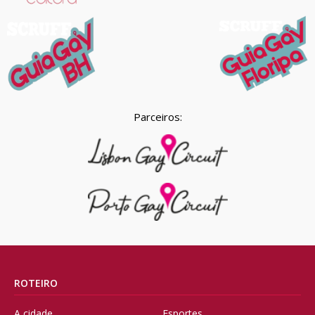
Parceiros:
ROTEIRO
A cidade
Esportes