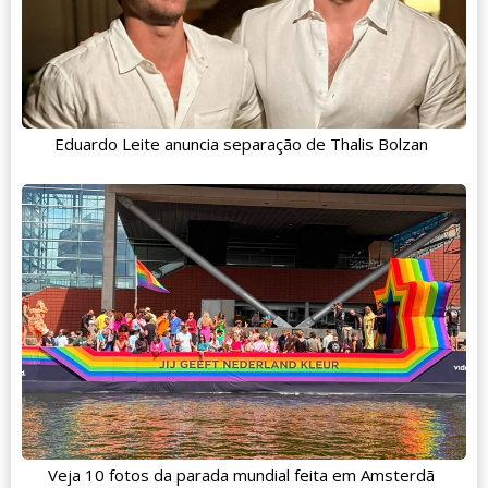
Eduardo Leite anuncia separação de Thalis Bolzan
Veja 10 fotos da parada mundial feita em Amsterdã