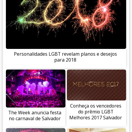
Personalidades LGBT revelam planos e desejos
para 2018
Conheça os vencedores
do prêmio LGBT
The Week anuncia festa
Melhores 2017 Salvador
no carnaval de Salvador