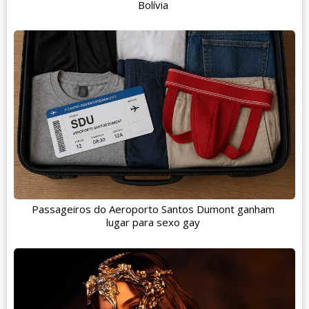
Bolívia
Passageiros do Aeroporto Santos Dumont ganham
lugar para sexo gay