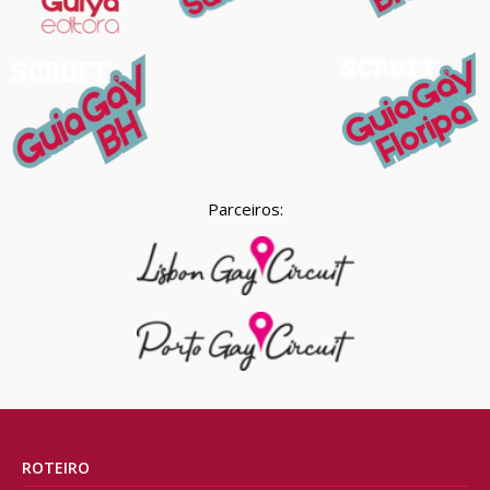
Parceiros:
ROTEIRO