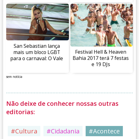
San Sebastian lança
Festival Hell & Heaven
mais um bloco LGBT
Bahia 2017 terá 7 festas
para o carnaval: O Vale
e 19 DJs
sem notícia
Não deixe de conhecer nossas outras
editorias:
#Cultura
#Cidadania
#Acontece