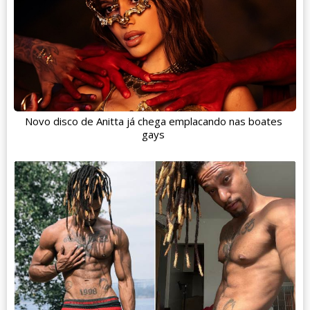
Novo disco de Anitta já chega emplacando nas boates
gays