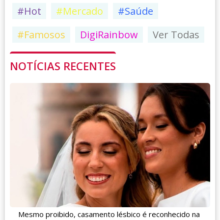
#Hot
#Mercado
#Saúde
#Famosos
DigiRainbow
Ver Todas
NOTÍCIAS RECENTES
Mesmo proibido, casamento lésbico é reconhecido na