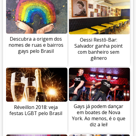
Descubra a origem dos
Oessi Restô-Bar:
nomes de ruas e bairros
Salvador ganha point
gays pelo Brasil
com banheiro sem
gênero
Gays já podem dançar
Réveillon 2018: veja
em boates de Nova
festas LGBT pelo Brasil
York. Ao menos, é o que
diz a lei!