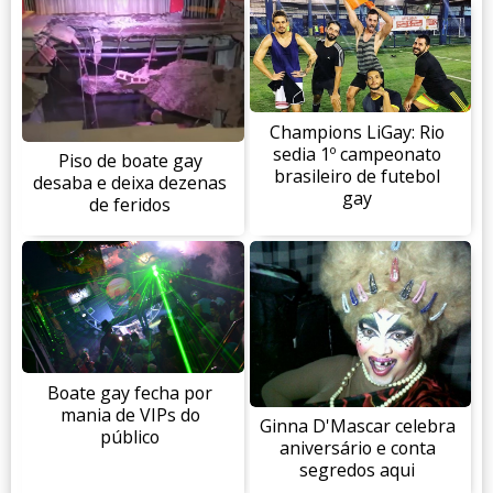
Champions LiGay: Rio
sedia 1º campeonato
Piso de boate gay
brasileiro de futebol
desaba e deixa dezenas
gay
de feridos
Boate gay fecha por
mania de VIPs do
Ginna D'Mascar celebra
público
aniversário e conta
segredos aqui