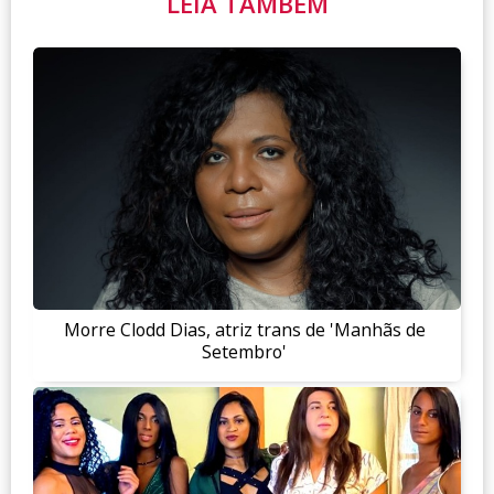
LEIA TAMBÉM
Morre Clodd Dias, atriz trans de 'Manhãs de
Setembro'