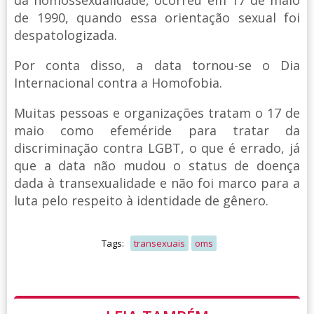
da homossexualidade, ocorreu em 17 de maio
de 1990, quando essa orientação sexual foi
despatologizada.
Por conta disso, a data tornou-se o Dia
Internacional contra a Homofobia.
Muitas pessoas e organizações tratam o 17 de
maio como efeméride para tratar da
discriminação contra LGBT, o que é errado, já
que a data não mudou o status de doença
dada à transexualidade e não foi marco para a
luta pelo respeito à identidade de gênero.
Tags:
transexuais
oms