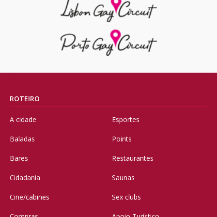
ROTEIRO
A cidade
Esportes
Baladas
Points
Bares
Restaurantes
Cidadania
Saunas
Cine/cabines
Sex clubs
Compras
Apoio Turístico