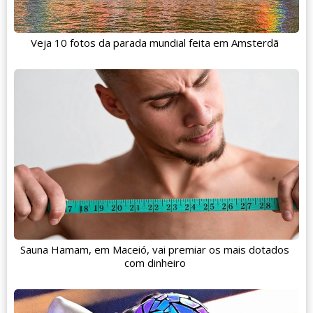
Veja 10 fotos da parada mundial feita em Amsterdã
Sauna Hamam, em Maceió, vai premiar os mais dotados
com dinheiro