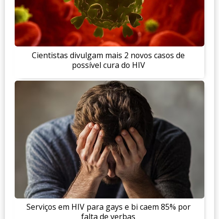
Cientistas divulgam mais 2 novos casos de
possível cura do HIV
Serviços em HIV para gays e bi caem 85% por
falta de verbas