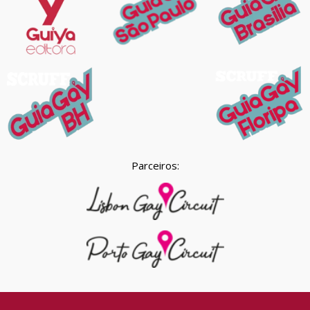
Parceiros: