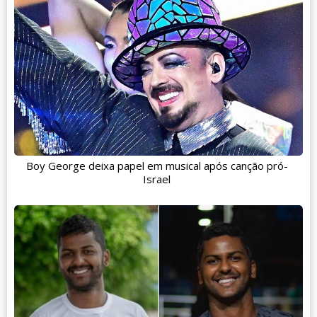
Boy George deixa papel em musical após canção pró-
Israel