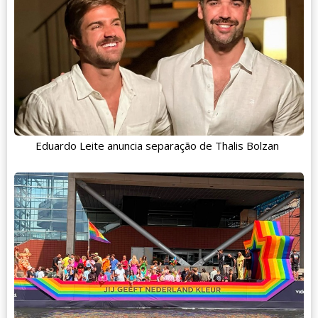
Eduardo Leite anuncia separação de Thalis Bolzan