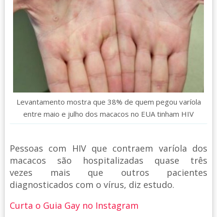
Levantamento mostra que 38% de quem pegou varíola
entre maio e julho dos macacos no EUA tinham HIV
Pessoas com HIV que contraem varíola dos
macacos são hospitalizadas quase três
vezes mais que outros pacientes
diagnosticados com o vírus, diz estudo.
Curta o Guia Gay no Instagram