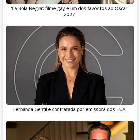
'La Bola Negra': filme gay é um dos favoritos ao Oscar
2027
Fernanda Gentil é contratada por emissora dos EUA