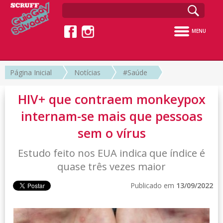
MENU
Página Inicial
Notícias
#Saúde
HIV+ que contraem monkeypox
internam-se mais que pessoas
sem o vírus
Estudo feito nos EUA indica que índice é
quase três vezes maior
Publicado em
13/09/2022