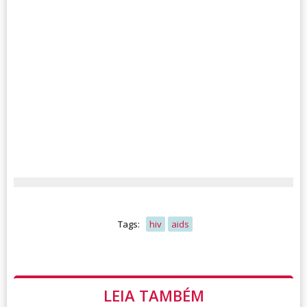
Tags:
hiv
aids
LEIA TAMBÉM