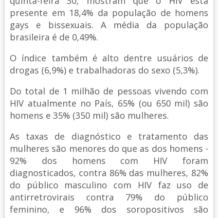
quinta-feira 30, mostram que o HIV está
presente em 18,4% da população de homens
gays e bissexuais. A média da população
brasileira é de 0,49%.
O índice também é alto dentre usuários de
drogas (6,9%) e trabalhadoras do sexo (5,3%).
Do total de 1 milhão de pessoas vivendo com
HIV atualmente no País, 65% (ou 650 mil) são
homens e 35% (350 mil) são mulheres.
As taxas de diagnóstico e tratamento das
mulheres são menores do que as dos homens -
92% dos homens com HIV foram
diagnosticados, contra 86% das mulheres, 82%
do público masculino com HIV faz uso de
antirretrovirais contra 79% do público
feminino, e 96% dos soropositivos são