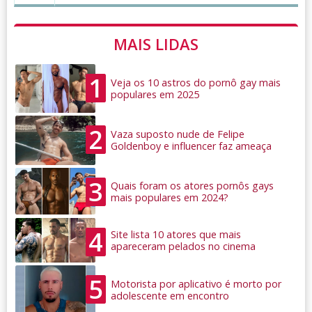
MAIS LIDAS
1
Veja os 10 astros do pornô gay mais
populares em 2025
2
Vaza suposto nude de Felipe
Goldenboy e influencer faz ameaça
3
Quais foram os atores pornôs gays
mais populares em 2024?
4
Site lista 10 atores que mais
apareceram pelados no cinema
5
Motorista por aplicativo é morto por
adolescente em encontro