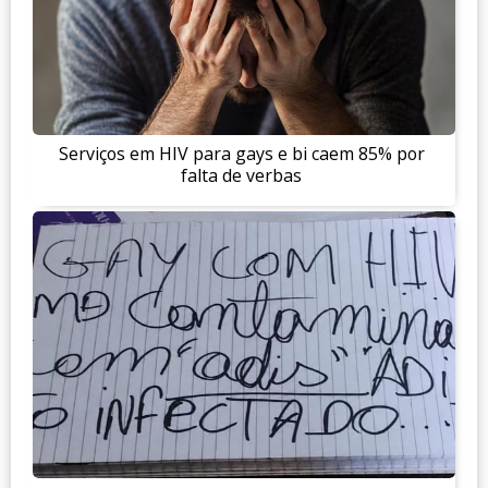
Serviços em HIV para gays e bi caem 85% por
falta de verbas