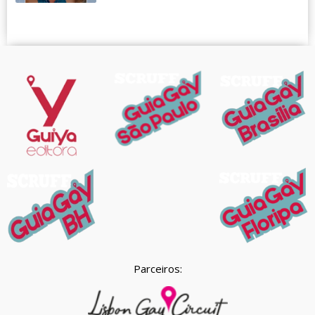
Parceiros: