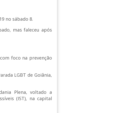
-19 no sábado 8.
ubado, mas faleceu após
, com foco na prevenção
Parada LGBT de Goiânia,
dania Plena, voltado a
íveis (IST), na capital