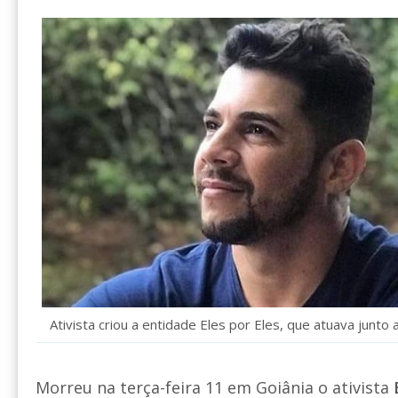
Ativista criou a entidade Eles por Eles, que atuava junto
Morreu na terça-feira 11 em Goiânia o ativista