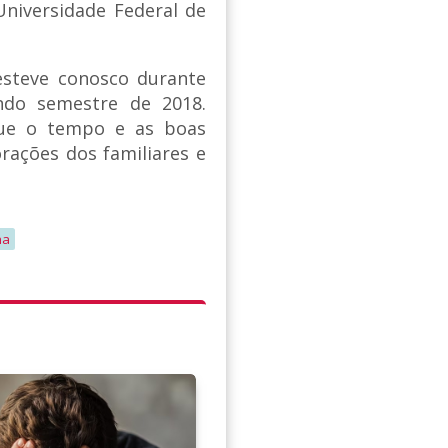
Universidade Federal de
 esteve conosco durante
ndo semestre de 2018.
ue o tempo e as boas
rações dos familiares e
ha