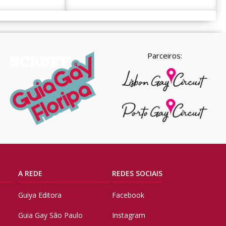
Parceiros:
A REDE
REDES SOCIAIS
Guiya Editora
Facebook
Guia Gay São Paulo
Instagram