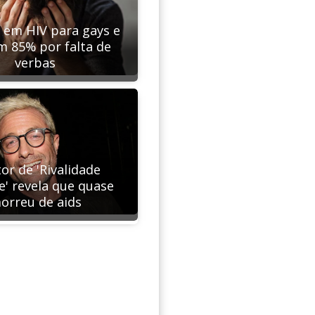
s em HIV para gays e
m 85% por falta de
verbas
or de 'Rivalidade
e' revela que quase
orreu de aids