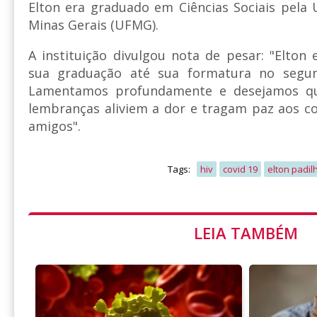
Elton era graduado em Ciências Sociais pela 
Minas Gerais (UFMG).
A instituição divulgou nota de pesar: "Elton
sua graduação até sua formatura no segu
Lamentamos profundamente e desejamos q
lembranças aliviem a dor e tragam paz aos co
amigos".
Tags:
hiv
covid 19
elton padil
LEIA TAMBÉM