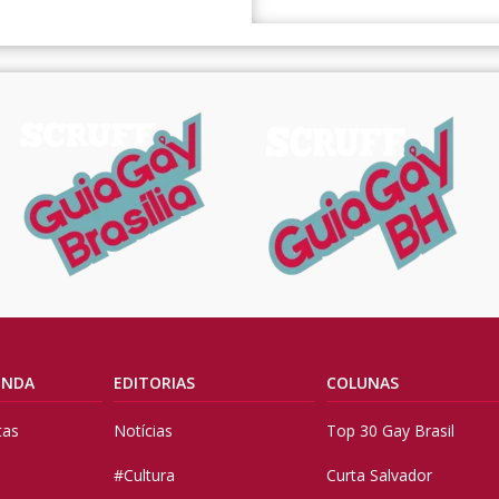
ENDA
EDITORIAS
COLUNAS
tas
Notícias
Top 30 Gay Brasil
#Cultura
Curta Salvador