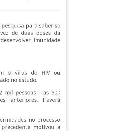
 a pesquisa para saber se
vez de duas doses da
 desenvolver imunidade
com o vírus do HIV ou
ado no estudo.
2 mil pessoas - as 500
s anteriores. Haverá
nfermidades no processo
 precedente motivou a