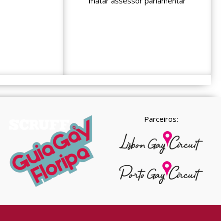
matar assessor parlamentar
Parceiros: