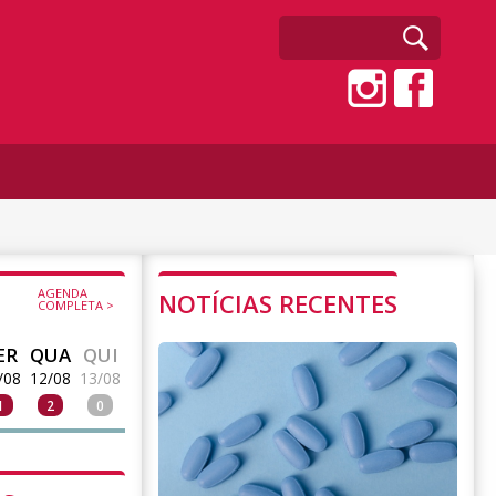
AGENDA
NOTÍCIAS RECENTES
COMPLETA >
ER
QUA
QUI
/08
12/08
13/08
1
2
0