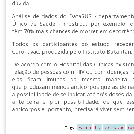
dúvida.
Análise de dados do DataSUS - departament
Único de Saúde - mostrou, por exemplo, 
têm 70% mais chances de morrer em decorrênci
Todos os participantes do estudo recebe
Coronavac, produzida pelo Instituto Butantan.
De acordo com o Hospital das Clínicas existem
relação de pessoas com HIV ou com doenças r
elas ficam imunes da mesma maneira 
que produzam menos anticorpos que as demais
a possibilidade de se indicar até três doses da
a terceira e pior possibilidade, de que e
anticorpos e, portanto, precisará viver sem se
Tags:
vacina
hiv
coronavac
cov