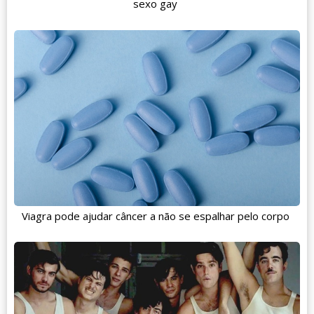
sexo gay
Viagra pode ajudar câncer a não se espalhar pelo corpo