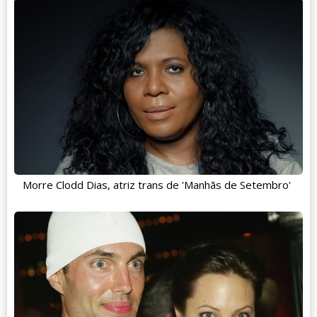
Morre Clodd Dias, atriz trans de 'Manhãs de Setembro'