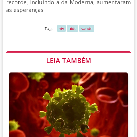
recorde, incluindo a da Moderna, aumentaram
as esperanças.
Tags:
hiv
aids
saude
LEIA TAMBÉM