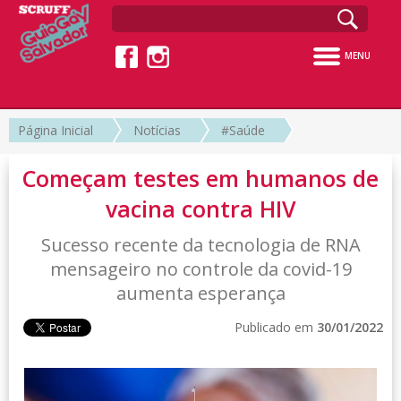
MENU
Página Inicial
Notícias
#Saúde
Começam testes em humanos de
vacina contra HIV
Sucesso recente da tecnologia de RNA
mensageiro no controle da covid-19
aumenta esperança
Publicado em
30/01/2022