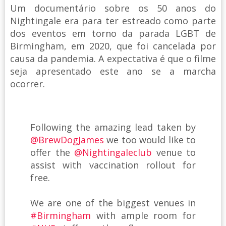
Um documentário sobre os 50 anos do
Nightingale era para ter estreado como parte
dos eventos em torno da parada LGBT de
Birmingham, em 2020, que foi cancelada por
causa da pandemia. A expectativa é que o filme
seja apresentado este ano se a marcha
ocorrer.
Following the amazing lead taken by
@BrewDogJames
we too would like to
offer the
@Nightingaleclub
venue to
assist with vaccination rollout for
free.
We are one of the biggest venues in
#Birmingham
with ample room for