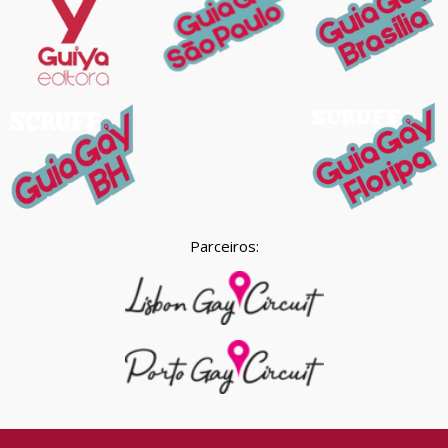
Parceiros: