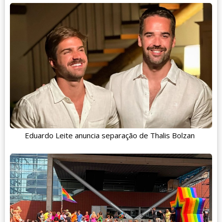
Eduardo Leite anuncia separação de Thalis Bolzan