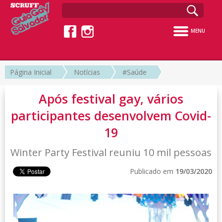
MENU
Página Inicial
Notícias
#Saúde
Após festival gay, vários
participantes desenvolvem Covid-
19
Winter Party Festival reuniu 10 mil pessoas
Publicado em
19/03/2020