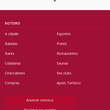
ROTEIRO
A cidade
Esportes
Baladas
Points
Bares
Restaurantes
Cidadania
Saunas
Cine/cabines
Sex clubs
Compras
Apoio Turístico
Anuncie conosco
Divulgue seu evento