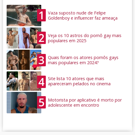
1
Vaza suposto nude de Felipe
Goldenboy e influencer faz ameaça
2
Veja os 10 astros do pornô gay mais
populares em 2025
3
Quais foram os atores pornôs gays
mais populares em 2024?
4
Site lista 10 atores que mais
apareceram pelados no cinema
5
Motorista por aplicativo é morto por
adolescente em encontro