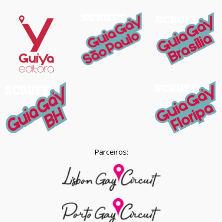
Parceiros: