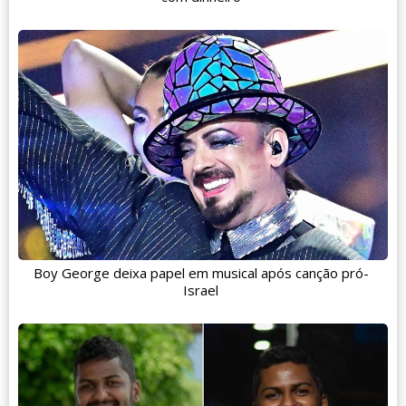
Boy George deixa papel em musical após canção pró-
Israel