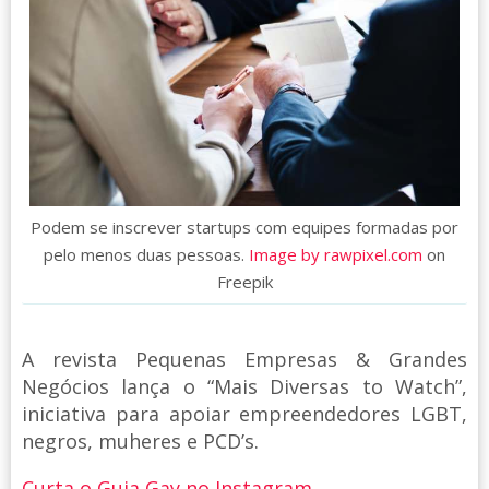
Podem se inscrever startups com equipes formadas por
pelo menos duas pessoas.
Image by rawpixel.com
on
Freepik
A revista Pequenas Empresas & Grandes
Negócios lança o “Mais Diversas to Watch”,
iniciativa para apoiar empreendedores LGBT,
negros, muheres e PCD’s.
Curta o Guia Gay no Instagram