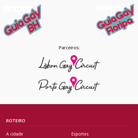
Parceiros:
ROTEIRO
A cidade
Esportes