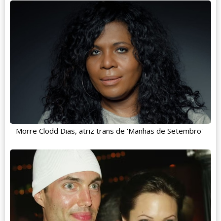
Morre Clodd Dias, atriz trans de 'Manhãs de Setembro'