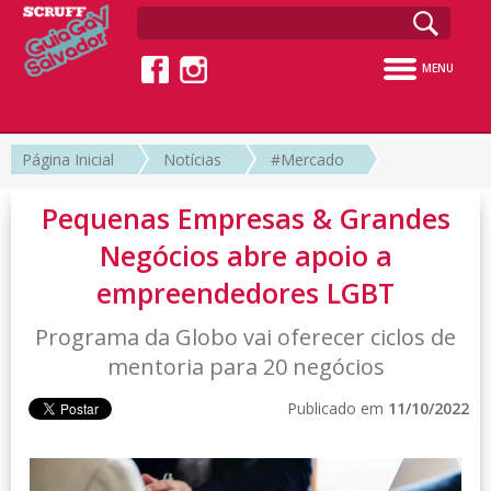
MENU
Página Inicial
Notícias
#Mercado
Pequenas Empresas & Grandes
Negócios abre apoio a
empreendedores LGBT
Programa da Globo vai oferecer ciclos de
mentoria para 20 negócios
Publicado em
11/10/2022