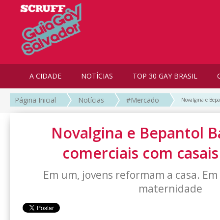
A CIDADE
NOTÍCIAS
TOP 30 GAY BRASIL
Página Inicial
Notícias
#Mercado
Novalgina e Bepa
Novalgina e Bepantol 
comerciais com casais
Em um, jovens reformam a casa. Em o
maternidade