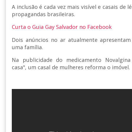
A inclusão é cada vez mais visível e casais de 
propagandas brasileiras.
Curta o Guia Gay Salvador no Facebook
Dois anúncios no ar atualmente apresenta
uma família.
Na publicidade do medicamento Novalgina
casa", um casal de mulheres reforma o imóvel.