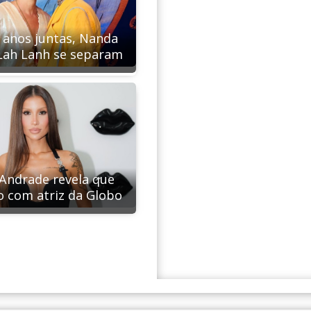
 anos juntas, Nanda
Lah Lanh se separam
Andrade revela que
o com atriz da Globo