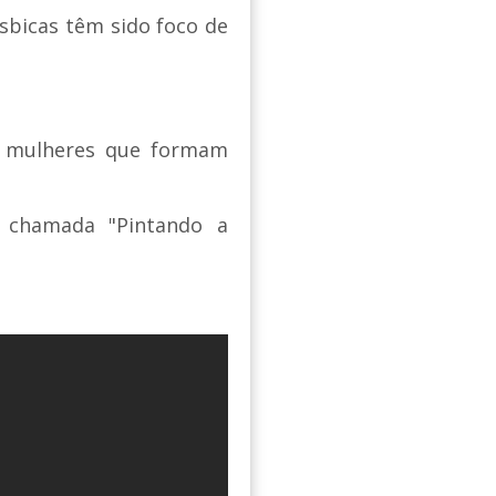
lésbicas têm sido foco de
m mulheres que formam
 chamada "Pintando a