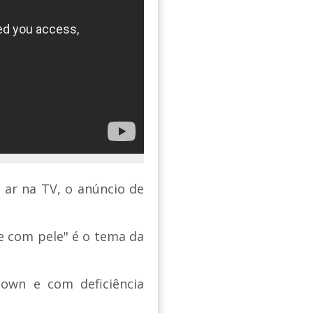
 ar na TV, o anúncio de
e com pele" é o tema da
own e com deficiência