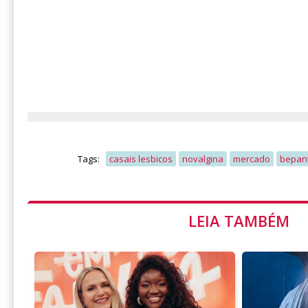
Tags:
casais lesbicos
novalgina
mercado
bepan
LEIA TAMBÉM