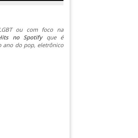
s LGBT ou com foco na
Hits no Spotify
que é
 ano do pop, eletrônico