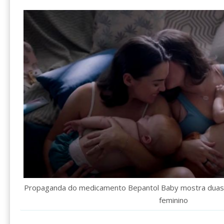
Propaganda do medicamento Bepantol Baby mostra duas c
feminino