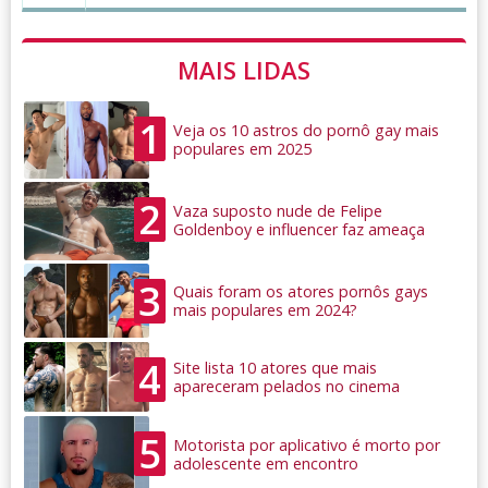
MAIS LIDAS
1
Veja os 10 astros do pornô gay mais
populares em 2025
2
Vaza suposto nude de Felipe
Goldenboy e influencer faz ameaça
3
Quais foram os atores pornôs gays
mais populares em 2024?
4
Site lista 10 atores que mais
apareceram pelados no cinema
5
Motorista por aplicativo é morto por
adolescente em encontro