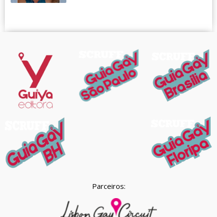
Parceiros: