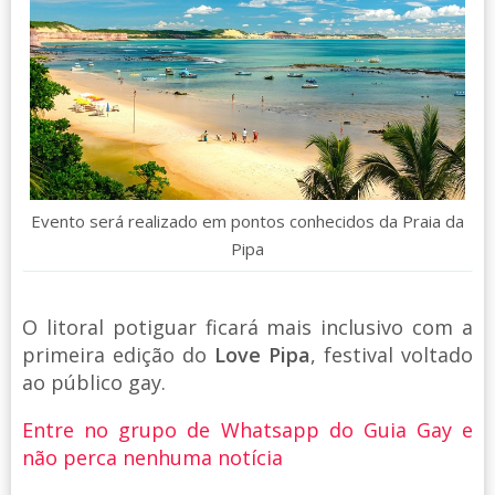
Evento será realizado em pontos conhecidos da Praia da
Pipa
O litoral potiguar ficará mais inclusivo com a
primeira edição do
Love Pipa
, festival voltado
ao público gay.
Entre no grupo de Whatsapp do Guia Gay e
não perca nenhuma notícia