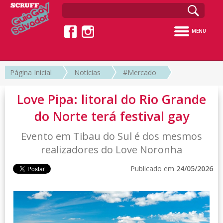
MENU
Página Inicial
Notícias
#Mercado
Love Pipa: litoral do Rio Grande
do Norte terá festival gay
Evento em Tibau do Sul é dos mesmos
realizadores do Love Noronha
Publicado em
24/05/2026