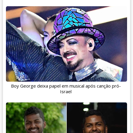
Boy George deixa papel em musical após canção pró-
Israel