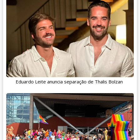
Eduardo Leite anuncia separação de Thalis Bolzan