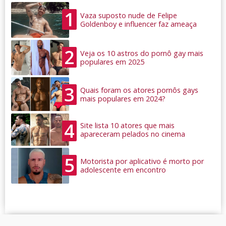
1
Vaza suposto nude de Felipe
Goldenboy e influencer faz ameaça
2
Veja os 10 astros do pornô gay mais
populares em 2025
3
Quais foram os atores pornôs gays
mais populares em 2024?
4
Site lista 10 atores que mais
apareceram pelados no cinema
5
Motorista por aplicativo é morto por
adolescente em encontro