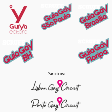
Parceiros: