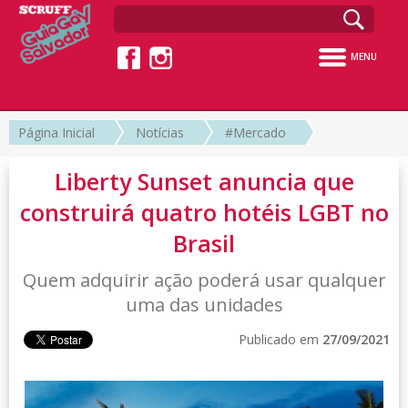
MENU
Página Inicial
Notícias
#Mercado
Liberty Sunset anuncia que
construirá quatro hotéis LGBT no
Brasil
Quem adquirir ação poderá usar qualquer
uma das unidades
Publicado em
27/09/2021