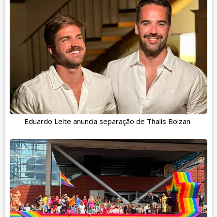
Eduardo Leite anuncia separação de Thalis Bolzan