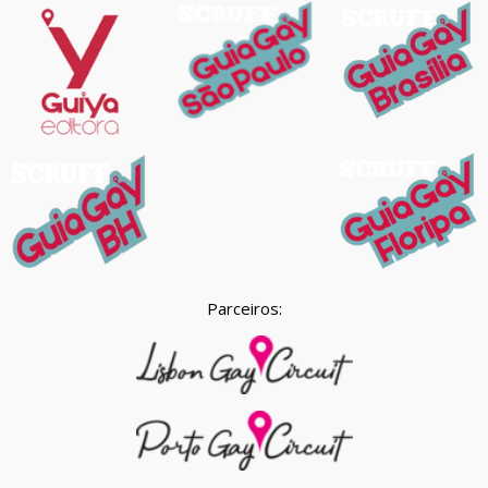
Parceiros: