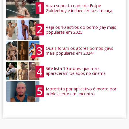
1
Vaza suposto nude de Felipe
Goldenboy e influencer faz ameaça
2
Veja os 10 astros do pornô gay mais
populares em 2025
3
Quais foram os atores pornôs gays
mais populares em 2024?
4
Site lista 10 atores que mais
apareceram pelados no cinema
5
Motorista por aplicativo é morto por
adolescente em encontro