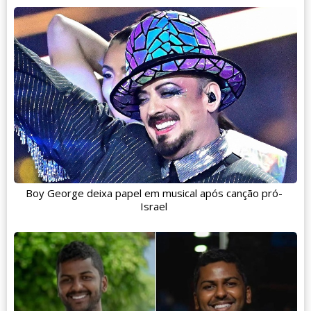
Boy George deixa papel em musical após canção pró-
Israel