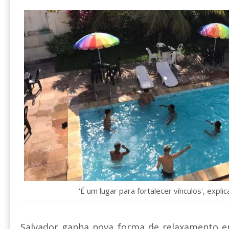
'É um lugar para fortalecer vínculos', expli
Salvador ganha nova forma de relaxamento 