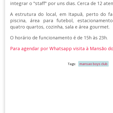
integrar o "staff" por uns dias. Cerca de 12 at
A estrutura do local, em Itapuã, perto do f
piscina, área para futebol, estacionamento
quatro quartos, cozinha, sala e área gourmet.
O horário de funcionamento é de 15h às 23h.
Para agendar por Whatsapp visita à Mansão dos
Tags:
mansao boys club