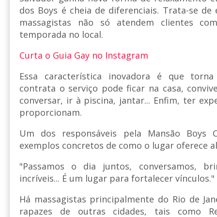
dos Boys é cheia de diferenciais. Trata-se de
massagistas não só atendem clientes c
temporada no local.
Curta o Guia Gay no Instagram
Essa característica inovadora é que torna
contrata o serviço pode ficar na casa, conviv
conversar, ir à piscina, jantar... Enfim, ter e
proporcionam.
Um dos responsáveis pela Mansão Boys Cl
exemplos concretos de como o lugar oferece al
"Passamos o dia juntos, conversamos, br
incríveis... É um lugar para fortalecer vínculos."
Há massagistas principalmente do Rio de Jan
rapazes de outras cidades, tais como 