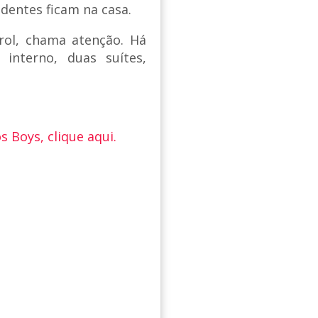
endentes ficam na casa.
arol, chama atenção. Há
 interno, duas suítes,
 Boys, clique aqui.