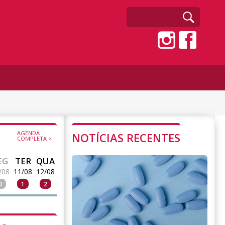
AGENDA
NOTÍCIAS RECENTES
COMPLETA >
EG
TER
QUA
/08
11/08
12/08
0
1
2