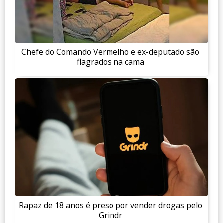
Chefe do Comando Vermelho e ex-deputado são
flagrados na cama
Rapaz de 18 anos é preso por vender drogas pelo
Grindr