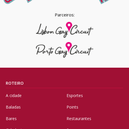
Parceiros:
ROTEIRO
A cidade
Esportes
Baladas
Points
Bares
Restaurantes