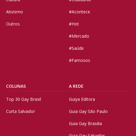
Ativismo
#Acontece
Outros
#Hot
#Mercado
#Saúde
#Famosos
COLUNAS
A REDE
Top 30 Gay Brasil
Guiya Editora
Curta Salvador
Guia Gay São Paulo
Guia Gay Brasilia
Guia Gay Salvador