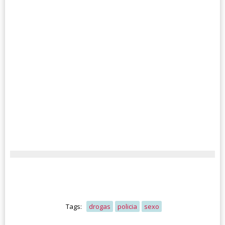
Tags:
drogas
policia
sexo