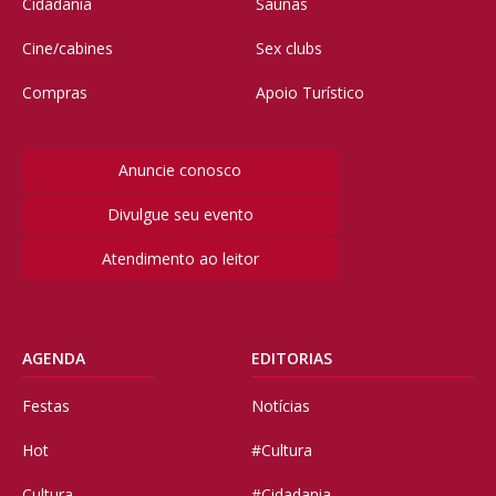
Cidadania
Saunas
Cine/cabines
Sex clubs
Compras
Apoio Turístico
Anuncie conosco
Divulgue seu evento
Atendimento ao leitor
AGENDA
EDITORIAS
Festas
Notícias
Hot
#Cultura
Cultura
#Cidadania