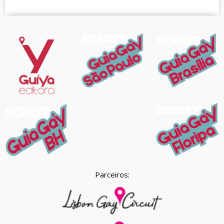
Parceiros: