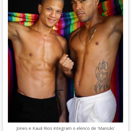
Jones e Kauã Rios integram o elenco de 'Mansão'