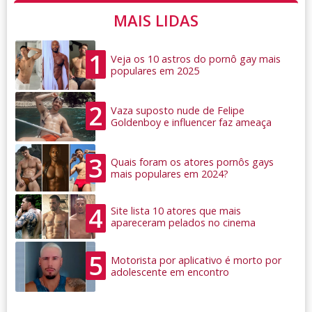
MAIS LIDAS
1
Veja os 10 astros do pornô gay mais
populares em 2025
2
Vaza suposto nude de Felipe
Goldenboy e influencer faz ameaça
3
Quais foram os atores pornôs gays
mais populares em 2024?
4
Site lista 10 atores que mais
apareceram pelados no cinema
5
Motorista por aplicativo é morto por
adolescente em encontro