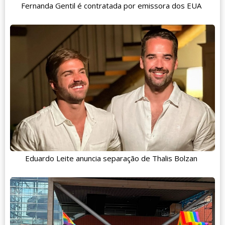
Fernanda Gentil é contratada por emissora dos EUA
Eduardo Leite anuncia separação de Thalis Bolzan