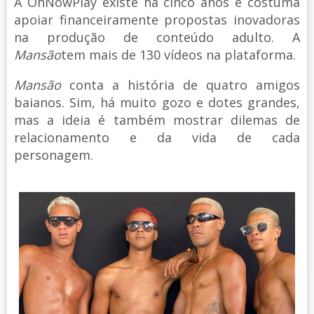
A OnNowPlay existe há cinco anos e costuma
apoiar financeiramente propostas inovadoras
na produção de conteúdo adulto. A
Mansão
tem mais de 130 vídeos na plataforma.
Mansão
conta a história de quatro amigos
baianos. Sim, há muito gozo e dotes grandes,
mas a ideia é também mostrar dilemas de
relacionamento e da vida de cada
personagem.