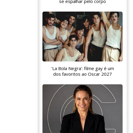
se espalhar pelo corpo
'La Bola Negra': filme gay é um
dos favoritos ao Oscar 2027