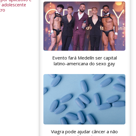
 adolescente
tro
Evento fará Medelín ser capital
latino-americana do sexo gay
Viagra pode ajudar câncer a não