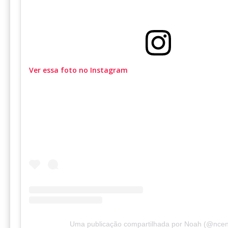
Ver essa foto no Instagram
Uma publicação compartilhada por Noah (@ncen