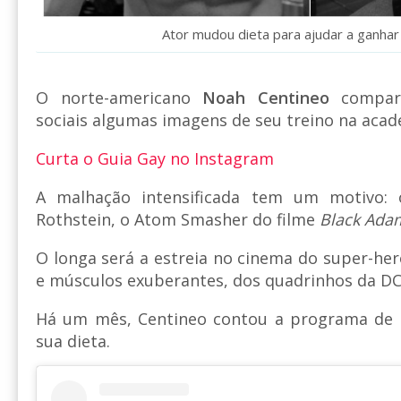
Ator mudou dieta para ajudar a ganha
O norte-americano
Noah Centineo
compart
sociais algumas imagens de seu treino na acad
Curta o Guia Gay no Instagram
A malhação intensificada tem um motivo: o
Rothstein, o Atom Smasher do filme
Black Ada
O longa será a estreia no cinema do super-her
e músculos exuberantes, dos quadrinhos da DC
Há um mês, Centineo contou a programa de r
sua dieta.