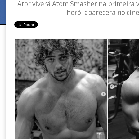
Ator viverá Atom Smasher na primeira 
herói aparecerá no cin