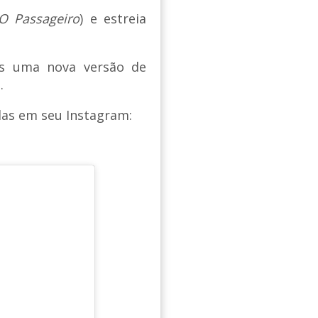
O Passageiro
) e estreia
s uma nova versão de
.
das em seu Instagram: