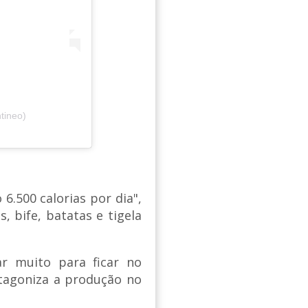
tineo)
6.500 calorias por dia",
, bife, batatas e tigela
ar muito para ficar no
agoniza a produção no