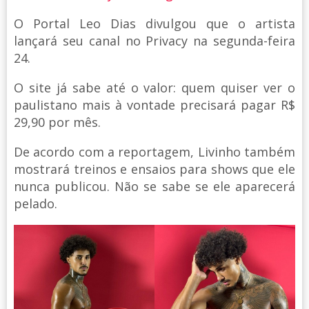
O Portal Leo Dias divulgou que o artista
lançará seu canal no Privacy na segunda-feira
24.
O site já sabe até o valor: quem quiser ver o
paulistano mais à vontade precisará pagar R$
29,90 por mês.
De acordo com a reportagem, Livinho também
mostrará treinos e ensaios para shows que ele
nunca publicou. Não se sabe se ele aparecerá
pelado.