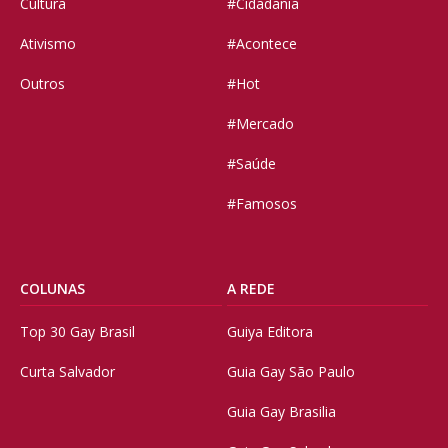
Cultura
#Cidadania
Ativismo
#Acontece
Outros
#Hot
#Mercado
#Saúde
#Famosos
COLUNAS
A REDE
Top 30 Gay Brasil
Guiya Editora
Curta Salvador
Guia Gay São Paulo
Guia Gay Brasilia