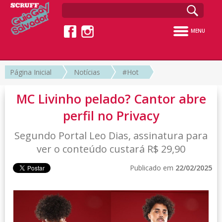
MENU
Página Inicial
Notícias
#Hot
MC Livinho pelado? Cantor abre
perfil no Privacy
Segundo Portal Leo Dias, assinatura para
ver o conteúdo custará R$ 29,90
Publicado em
22/02/2025