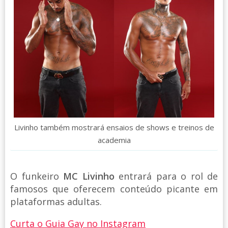
Livinho também mostrará ensaios de shows e treinos de
academia
O funkeiro
MC Livinho
entrará para o rol de
famosos que oferecem conteúdo picante em
plataformas adultas.
Curta o Guia Gay no Instagram