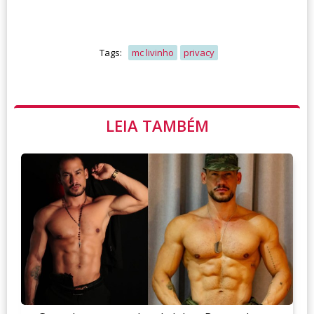
Tags:
mc livinho
privacy
LEIA TAMBÉM