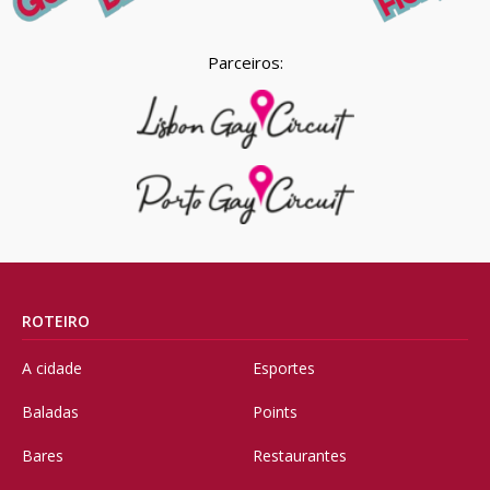
Parceiros:
ROTEIRO
A cidade
Esportes
Baladas
Points
Bares
Restaurantes