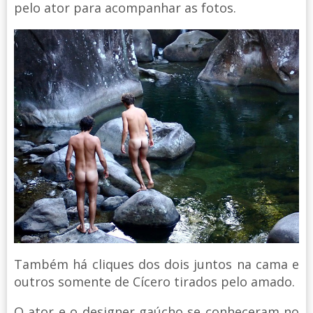
pelo ator para acompanhar as fotos.
Também há cliques dos dois juntos na cama e
outros somente de Cícero tirados pelo amado.
O ator e o designer gaúcho se conheceram no