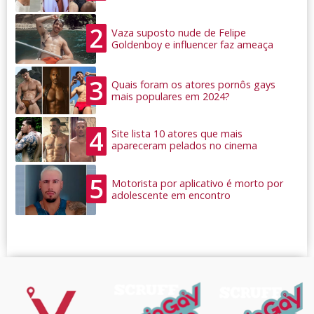
2
Vaza suposto nude de Felipe
Goldenboy e influencer faz ameaça
3
Quais foram os atores pornôs gays
mais populares em 2024?
4
Site lista 10 atores que mais
apareceram pelados no cinema
5
Motorista por aplicativo é morto por
adolescente em encontro