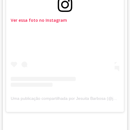
Ver essa foto no Instagram
Uma publicação compartilhada por Jesuita Barbosa (@jesuitabarbosa)