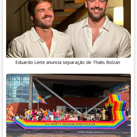
Eduardo Leite anuncia separação de Thalis Bolzan