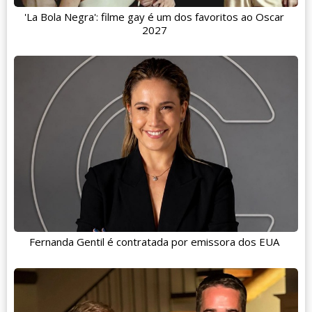
'La Bola Negra': filme gay é um dos favoritos ao Oscar
2027
Fernanda Gentil é contratada por emissora dos EUA