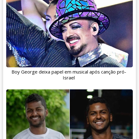
Boy George deixa papel em musical após canção pró-
Israel