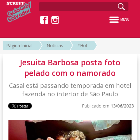
MENU
Página Inicial
Notícias
#Hot
Jesuita Barbosa posta foto
pelado com o namorado
Casal está passando temporada em hotel
fazenda no interior de São Paulo
Publicado em
13/06/2023