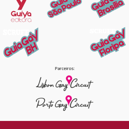
Parceiros: