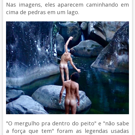
Nas imagens, eles aparecem caminhando em
cima de pedras em um lago.
"O mergulho pra dentro do peito" e "não sabe
a força que tem" foram as legendas usadas