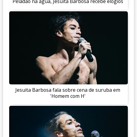
Peladão na água, Jesuita Barbosa recebe elogios
Jesuita Barbosa fala sobre cena de suruba em
'Homem com H'