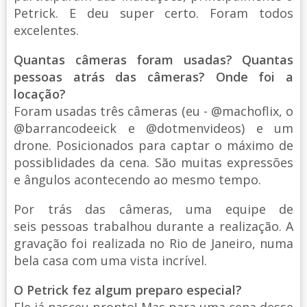
Petrick. E deu super certo. Foram todos
excelentes.
Quantas câmeras foram usadas? Quantas
pessoas atrás das câmeras? Onde foi a
locação?
Foram usadas três câmeras (eu - @machoflix, o
@barrancodeeick e @dotmenvideos) e um
drone. Posicionados para captar o máximo de
possiblidades da cena. São muitas expressões
e ângulos acontecendo ao mesmo tempo.
Por trás das câmeras, uma equipe de
seis pessoas trabalhou durante a realização. A
gravação foi realizada no Rio de Janeiro, numa
bela casa com uma vista incrível.
O Petrick fez algum preparo especial?
Ele já nasceu pronto! Mas para uma cena desse