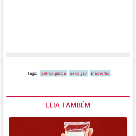
Tags:
petrick garcia
sexo gay
machoflix
LEIA TAMBÉM