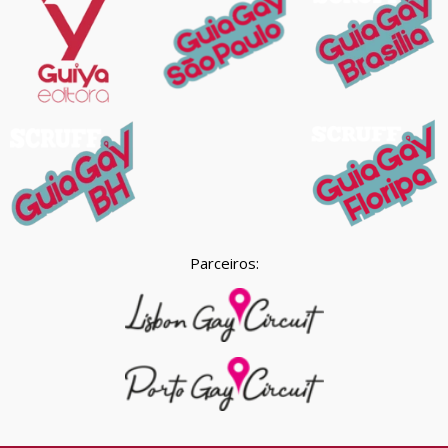
Parceiros: