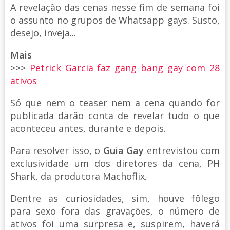
A revelação das cenas nesse fim de semana foi
o assunto no grupos de Whatsapp gays. Susto,
desejo, inveja...
Mais
>>>
Petrick Garcia faz gang bang gay com 28
ativos
Só que nem o teaser nem a cena quando for
publicada darão conta de revelar tudo o que
aconteceu antes, durante e depois.
Para resolver isso, o
Guia Gay
entrevistou com
exclusividade um dos diretores da cena, PH
Shark, da produtora Machoflix.
Dentre as curiosidades, sim, houve fôlego
para sexo fora das gravações, o número de
ativos foi uma surpresa e, suspirem, haverá