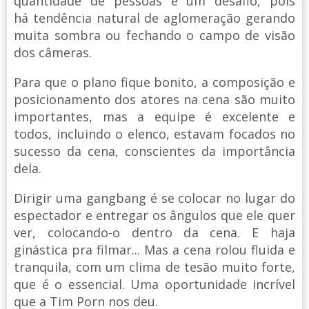
quantidade de pessoas é um desafio, pois
há tendência natural de aglomeração gerando
muita sombra ou fechando o campo de visão
dos câmeras.
Para que o plano fique bonito, a composição e
posicionamento dos atores na cena são muito
importantes, mas a equipe é excelente e
todos, incluindo o elenco, estavam focados no
sucesso da cena, conscientes da importância
dela.
Dirigir uma gangbang é se colocar no lugar do
espectador e entregar os ângulos que ele quer
ver, colocando-o dentro da cena. E haja
ginástica pra filmar... Mas a cena rolou fluida e
tranquila, com um clima de tesão muito forte,
que é o essencial. Uma oportunidade incrível
que a Tim Porn nos deu.