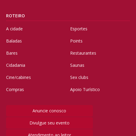
ROTEIRO
A cidade
Esportes
Baladas
Points
Bares
Restaurantes
Cidadania
Saunas
Cine/cabines
Sex clubs
Compras
Apoio Turístico
Anuncie conosco
Divulgue seu evento
Atendimento ao leitor