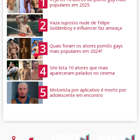
1
populares em 2025
2
Vaza suposto nude de Felipe
Goldenboy e influencer faz ameaça
3
Quais foram os atores pornôs gays
mais populares em 2024?
4
Site lista 10 atores que mais
apareceram pelados no cinema
5
Motorista por aplicativo é morto por
adolescente em encontro