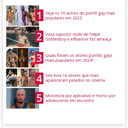
1
Veja os 10 astros do pornô gay mais
populares em 2025
2
Vaza suposto nude de Felipe
Goldenboy e influencer faz ameaça
3
Quais foram os atores pornôs gays
mais populares em 2024?
4
Site lista 10 atores que mais
apareceram pelados no cinema
5
Motorista por aplicativo é morto por
adolescente em encontro