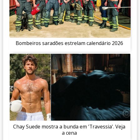
Bombeiros saradões estrelam calendário 2026
Chay Suede mostra a bunda em 'Travessia'. Veja
a cena