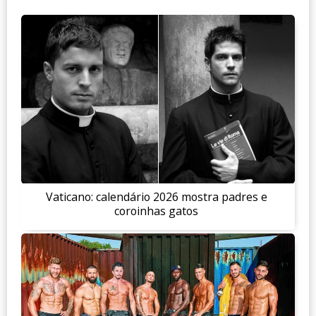
Vaticano: calendário 2026 mostra padres e
coroinhas gatos