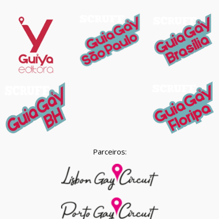
Parceiros: