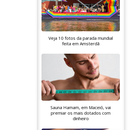
Veja 10 fotos da parada mundial
feita em Amsterdã
Sauna Hamam, em Maceió, vai
premiar os mais dotados com
dinheiro