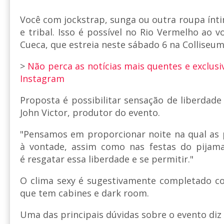
Você com jockstrap, sunga ou outra roupa ínt
e tribal. Isso é possível no Rio Vermelho ao v
Cueca, que estreia neste sábado 6 na Colliseu
>
Não perca as notícias mais quentes e exclusi
Instagram
Proposta é possibilitar sensação de liberdade
John Victor, produtor do evento.
"Pensamos em proporcionar noite na qual as 
à vontade, assim como nas festas do pijama 
é resgatar essa liberdade e se permitir."
O clima sexy é sugestivamente completado co
que tem cabines e dark room.
Uma das principais dúvidas sobre o evento diz 