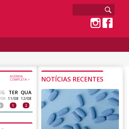
AGENDA
NOTÍCIAS RECENTES
COMPLETA >
EG
TER
QUA
/08
11/08
12/08
0
1
2