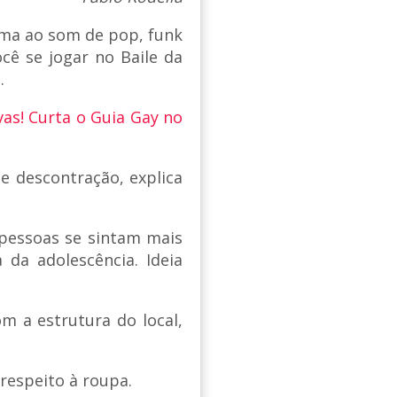
ima ao som de pop, funk
ocê se jogar no Baile da
m.
vas! Curta o Guia Gay no
 e descontração, explica
pessoas se sintam mais
da adolescência. Ideia
m a estrutura do local,
respeito à roupa.