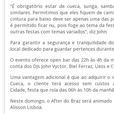
"É obrigatório estar de cueca, sunga, samb
similares. Permitimos que eles fiquem de cam
cintura para baixo deve ser apenas uma das p
é permitido ficar nu, pois foge ao tema da fe
outras festas com temas variados", diz John.
Para garantir a segurança e tranquilidade do
local dedicado para guardar pertences durante
O evento oferece open bar das 22h às 4h da m
conta dos DJs John Vyctor, Biel Ferraz, Uess e 
Uma vantagem adicional é que ao adquirir o i
Cueca, o cliente terá acesso sem custos a
Cidade, festa que rola das 06h às 10h da manhã
Neste domingo, o After do Braz será animado p
Alisson Lisboa.