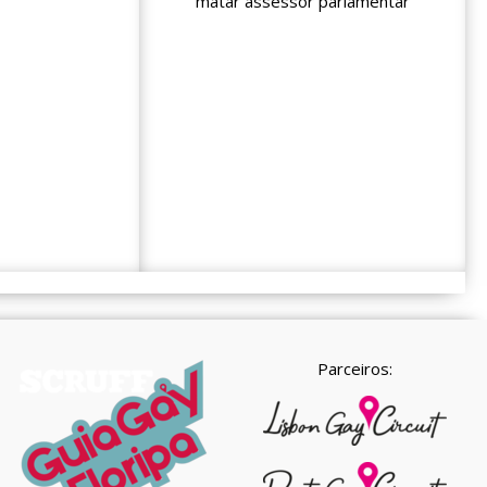
matar assessor parlamentar
Parceiros: