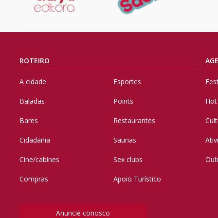
ROTEIRO
AG
A cidade
Esportes
Fes
Baladas
Points
Hot
Bares
Restaurantes
Cul
Cidadania
Saunas
Ati
Cine/cabines
Sex clubs
Out
Compras
Apoio Turístico
Anuncie conosco