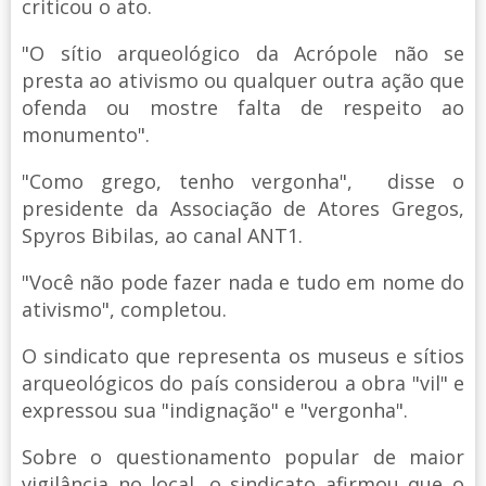
criticou o ato.
"O sítio arqueológico da Acrópole não se
presta ao ativismo ou qualquer outra ação que
ofenda ou mostre falta de respeito ao
monumento".
"Como grego, tenho vergonha", disse o
presidente da Associação de Atores Gregos,
Spyros Bibilas, ao canal ANT1.
"Você não pode fazer nada e tudo em nome do
ativismo", completou.
O sindicato que representa os museus e sítios
arqueológicos do país considerou a obra "vil" e
expressou sua "indignação" e "vergonha".
Sobre o questionamento popular de maior
vigilância no local, o sindicato afirmou que o