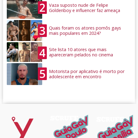
2
Vaza suposto nude de Felipe
Goldenboy e influencer faz ameaça
3
Quais foram os atores pornôs gays
mais populares em 2024?
4
Site lista 10 atores que mais
apareceram pelados no cinema
5
Motorista por aplicativo é morto por
adolescente em encontro