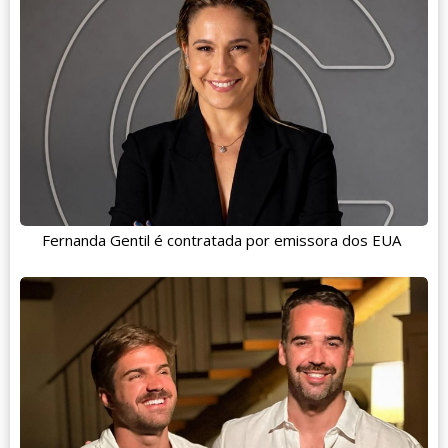
Fernanda Gentil é contratada por emissora dos EUA