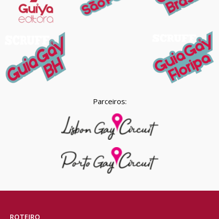
Parceiros:
ROTEIRO