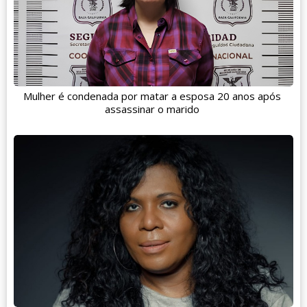
Mulher é condenada por matar a esposa 20 anos após
assassinar o marido