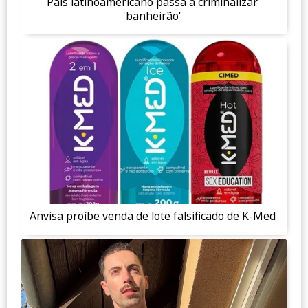
País latinoamericano passa a criminalizar
'banheirão'
Anvisa proíbe venda de lote falsificado de K-Med