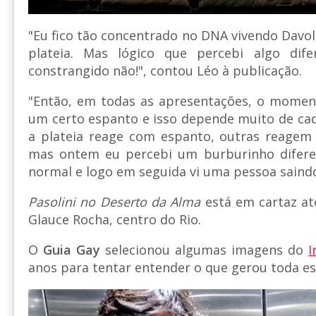
"Eu fico tão concentrado no DNA vivendo Davol
plateia. Mas lógico que percebi algo dife
constrangido não!", contou Léo à publicação.
"Então, em todas as apresentações, o mome
um certo espanto e isso depende muito de cad
a plateia reage com espanto, outras reagem 
mas ontem eu percebi um burburinho difere
normal e logo em seguida vi uma pessoa saindo
Pasolini no Deserto da Alma
está em cartaz at
Glauce Rocha, centro do Rio.
O
Guia Gay
selecionou algumas imagens do
I
anos para tentar entender o que gerou toda es