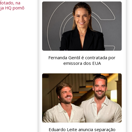
dotado, na
Veja HQ pornô
Fernanda Gentil é contratada por
emissora dos EUA
Eduardo Leite anuncia separação