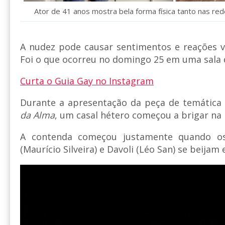
Ator de 41 anos mostra bela forma física tanto nas re
A nudez pode causar sentimentos e reações var
Foi o que ocorreu no domingo 25 em uma sala d
Curta o Guia Gay no Instagram
Durante a apresentação da peça de temática
da Alma
, um casal hétero começou a brigar na 
A contenda começou justamente quando os
(Maurício Silveira) e Davoli (Léo San) se beijam