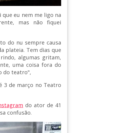
i que eu nem me ligo na
rente, mas não fiquei
nto do nu sempre causa
a plateia. Tem dias que
rindo, algumas gritam,
nte, uma coisa fora do
 do teatro",
é 3 de março no Teatro
nstagram
do ator de 41
sa confusão.