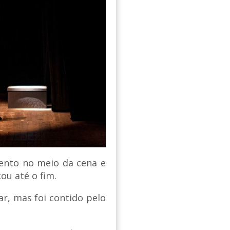
sento no meio da cena e
cou até o fim.
r, mas foi contido pelo