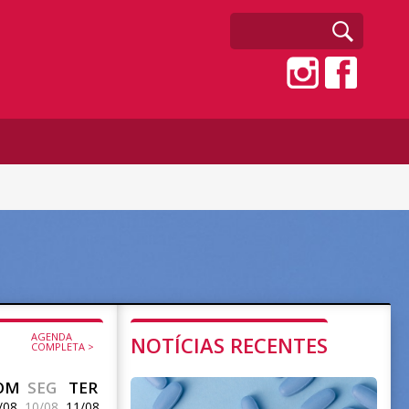
AGENDA
NOTÍCIAS RECENTES
COMPLETA >
OM
SEG
TER
/08
10/08
11/08