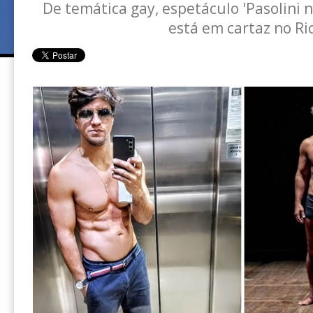
De temática gay, espetáculo 'Pasolini 
está em cartaz no Ri